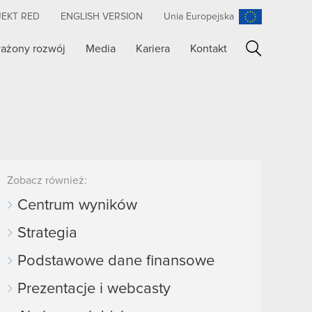
JEKT RED
ENGLISH VERSION
Unia Europejska
ażony rozwój
Media
Kariera
Kontakt
Szukaj
Zobacz również:
Centrum wyników
Strategia
Podstawowe dane finansowe
Prezentacje i webcasty