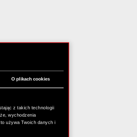
O plikach cookies
ając z takich technologii
chże, wychodzenia
kto używa Twoich danych i