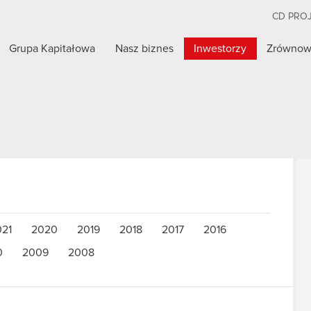
CD PRO
Grupa Kapitałowa
Nasz biznes
Inwestorzy
Zrównow
021
2020
2019
2018
2017
2016
0
2009
2008