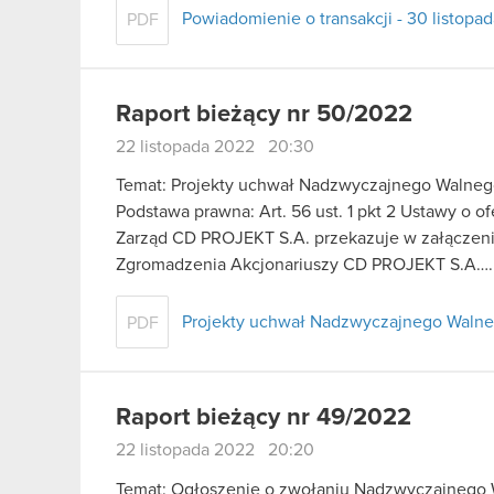
Powiadomienie o transakcji - 30 listopa
PDF
Raport bieżący nr 50/2022
22 listopada 2022 20:30
Temat: Projekty uchwał Nadzwyczajnego Walneg
Podstawa prawna: Art. 56 ust. 1 pkt 2 Ustawy o o
Zarząd CD PROJEKT S.A. przekazuje w załączen
Zgromadzenia Akcjonariuszy CD PROJEKT S.A…
Projekty uchwał Nadzwyczajnego Walne
PDF
Raport bieżący nr 49/2022
22 listopada 2022 20:20
Temat: Ogłoszenie o zwołaniu Nadzwyczajnego