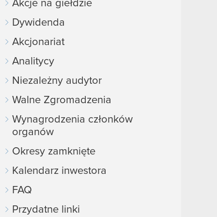
Akcje na giełdzie
Dywidenda
Akcjonariat
Analitycy
Niezależny audytor
Walne Zgromadzenia
Wynagrodzenia członków
organów
Okresy zamknięte
Kalendarz inwestora
FAQ
Przydatne linki