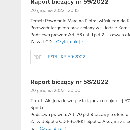
Raport bieżący nr 59/2022
20 grudnia 2022 20:15
Temat: Powołanie Marcina Piotra Iwińskiego do R
Przewodniczącego oraz zmiany w składzie Komi
Podstawa prawna: Art. 56 ust. 1 pkt 2 Ustawy o o
Zarząd CD…
Czytaj dalej
ESPI - RB 59/2022
PDF
Raport bieżący nr 58/2022
20 grudnia 2022 20:00
Temat: Akcjonariusze posiadający co najmniej
Spółki
Podstawa prawna: Art. 70 pkt 3 Ustawy o ofercie
Zarząd Spółki CD PROJEKT Spółka Akcyjna z sied
na…
Czytaj dalej