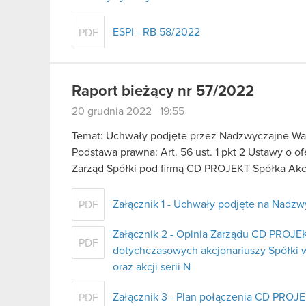
ESPI - RB 58/2022
PDF
Raport bieżący nr 57/2022
20 grudnia 2022 19:55
Temat: Uchwały podjęte przez Nadzwyczajne Wa
Podstawa prawna: Art. 56 ust. 1 pkt 2 Ustawy o o
Zarząd Spółki pod firmą CD PROJEKT Spółka Akcy
Załącznik 1 - Uchwały podjęte na Nad
PDF
Załącznik 2 - Opinia Zarządu CD PROJE
PDF
dotychczasowych akcjonariuszy Spółki w
oraz akcji serii N
Załącznik 3 - Plan połączenia CD PROJ
PDF