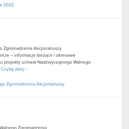
da 2022
o Zgromadzenia Akcjonariuszy
fercie – informacje bieżące i okresowe
iu projekty uchwał Nadzwyczajnego Walnego
.
Czytaj dalej
go Zgromadzenia Akcjonariuszy
 Walnego Zgromadzenia