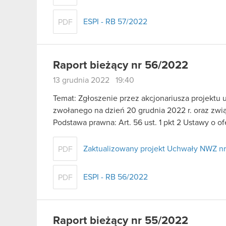
ESPI - RB 57/2022
PDF
Raport bieżący nr 56/2022
13 grudnia 2022 19:40
Temat: Zgłoszenie przez akcjonariusza projekt
zwołanego na dzień 20 grudnia 2022 r. oraz zwi
Podstawa prawna: Art. 56 ust. 1 pkt 2 Ustawy o o
Zaktualizowany projekt Uchwały NWZ nr
PDF
ESPI - RB 56/2022
PDF
Raport bieżący nr 55/2022