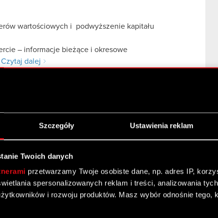
pierów wartościowych i podwyższenie kapitału
fercie – informacje bieżące i okresowe
…
Czytaj dalej
Szczegóły
Ustawienia reklam
tanie Twoich danych
projektu Wiedźmin: Pogromca Potworów spółki zależnej
tnerami
przetwarzamy Twoje osobiste dane, np. adres IP, korzyst
i w Grupie CD PROJEKT
yświetlania spersonalizowanych reklam i treści, analizowania ty
cje poufne
żytkowników i rozwoju produktów. Masz wybór odnośnie tego, 
ej