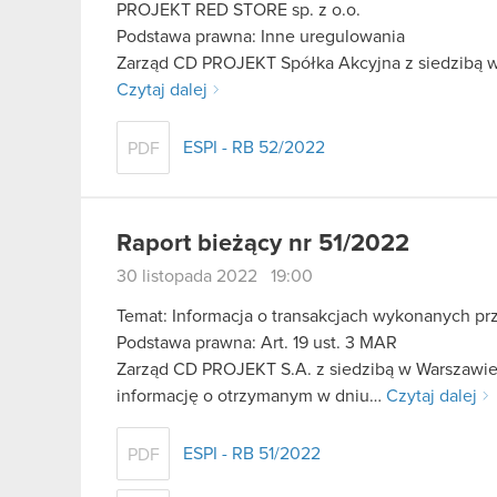
PROJEKT RED STORE sp. z o.o.
Podstawa prawna: Inne uregulowania
Zarząd CD PROJEKT Spółka Akcyjna z siedzibą w 
Czytaj dalej
ESPI - RB 52/2022
PDF
Raport bieżący nr 51/2022
30 listopada 2022 19:00
Temat: Informacja o transakcjach wykonanych pr
Podstawa prawna: Art. 19 ust. 3 MAR
Zarząd CD PROJEKT S.A. z siedzibą w Warszawie 
informację o otrzymanym w dniu…
Czytaj dalej
ESPI - RB 51/2022
PDF