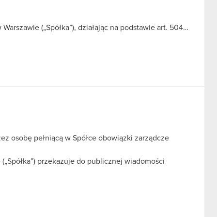
Warszawie („Spółka”), działając na podstawie art. 504…
zez osobę pełniącą w Spółce obowiązki zarządcze
(„Spółka”) przekazuje do publicznej wiadomości