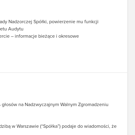
ady Nadzorczej Spółki, powierzenie mu funkcji
tetu Audytu
fercie – informacje bieżące i okresowe
 5% głosów na Nadzwyczajnym Walnym Zgromadzeniu
zibą w Warszawie (“Spółka”) podaje do wiadomości, że