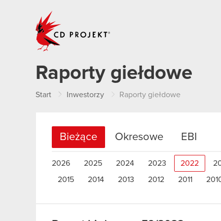
CD PROJEKT
Raporty giełdowe
Start
Inwestorzy
Raporty giełdowe
Bieżące
Okresowe
EBI
2026
2025
2024
2023
2022
2
2015
2014
2013
2012
2011
201