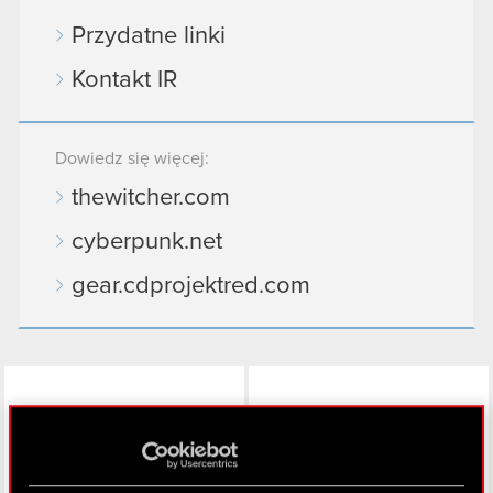
Przydatne linki
Kontakt IR
Dowiedz się więcej:
thewitcher.com
cyberpunk.net
gear.cdprojektred.com
LinkedIn