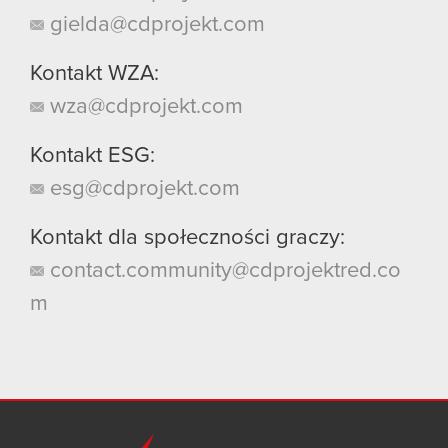
gielda@cdprojekt.com
Kontakt WZA:
wza@cdprojekt.com
Kontakt ESG:
esg@cdprojekt.com
Kontakt dla społeczności graczy:
contact.community@cdprojektred.co
m