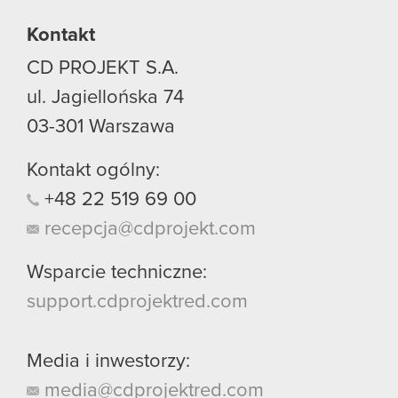
używanie plików cookie.
Kontakt
CD PROJEKT S.A.
ul. Jagiellońska 74
03-301
Warszawa
Kontakt ogólny:
+48
22
519
69
00
recepcja@cdprojekt.com
Wsparcie techniczne:
support.cdprojektred.com
Media i inwestorzy:
media@cdprojektred.com