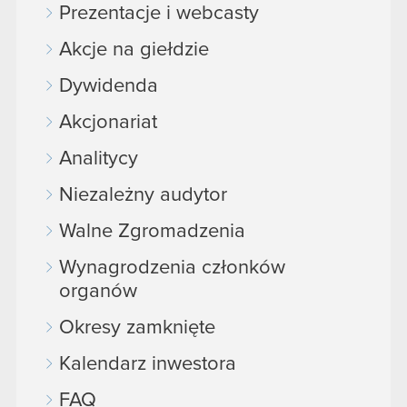
Prezentacje i webcasty
Akcje na giełdzie
Dywidenda
Akcjonariat
Analitycy
Niezależny audytor
Walne Zgromadzenia
Wynagrodzenia członków
organów
Okresy zamknięte
Kalendarz inwestora
FAQ