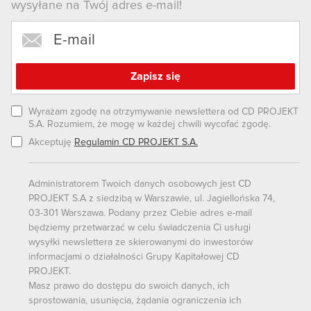
wysyłane na Twój adres e-mail!
Wyrażam zgodę na otrzymywanie newslettera od CD PROJEKT
S.A. Rozumiem, że mogę w każdej chwili wycofać zgodę.
Akceptuję
Regulamin CD PROJEKT S.A.
Administratorem Twoich danych osobowych jest CD
PROJEKT S.A z siedzibą w Warszawie, ul. Jagiellońska 74,
03-301 Warszawa. Podany przez Ciebie adres e-mail
będziemy przetwarzać w celu świadczenia Ci usługi
wysyłki newslettera ze skierowanymi do inwestorów
informacjami o działalności Grupy Kapitałowej CD
PROJEKT.
Masz prawo do dostępu do swoich danych, ich
sprostowania, usunięcia, żądania ograniczenia ich