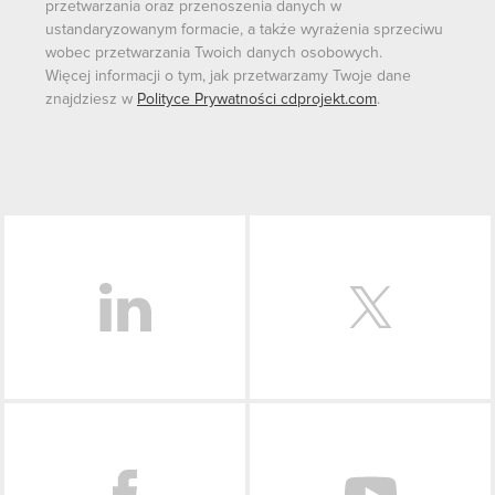
przetwarzania oraz przenoszenia danych w
ustandaryzowanym formacie, a także wyrażenia sprzeciwu
wobec przetwarzania Twoich danych osobowych.
Więcej informacji o tym, jak przetwarzamy Twoje dane
znajdziesz w
Polityce Prywatności cdprojekt.com
.
LinkedIn
Facebook