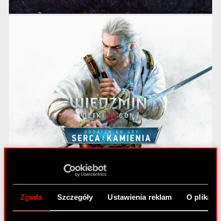
Zgoda
Szczegóły
Ustawienia reklam
O plikach