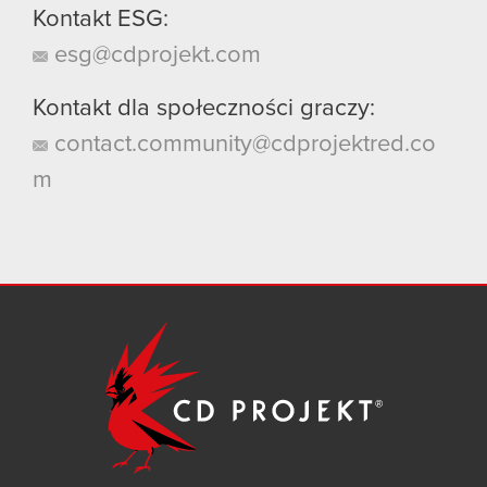
Kontakt ESG:
esg@cdprojekt.com
Kontakt dla społeczności graczy:
contact.community@cdprojektred.co
m