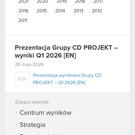
2021
2020
2019
2018
2017
2016
2015
2014
2013
2012
2011
Prezentacja Grupy CD PROJEKT –
wyniki Q1 2026 [EN]
28 maja 2026
Prezentacja wynikowa Grupy CD
PDF
PROJEKT – Q1 2026 [EN]
Zobacz również:
Centrum wyników
Strategia