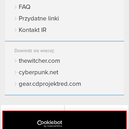
FAQ
Przydatne linki
Kontakt IR
Dowiedz się więcej:
thewitcher.com
cyberpunk.net
gear.cdprojektred.com
LinkedIn