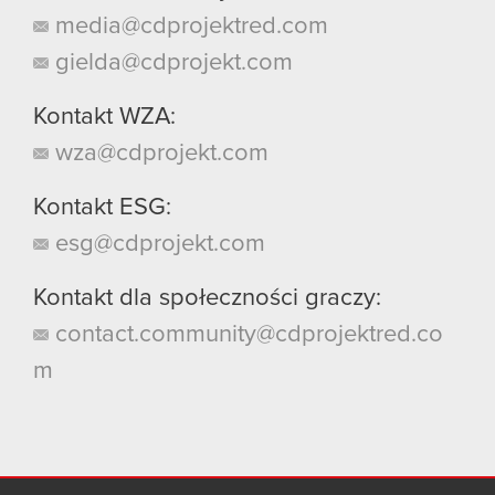
media@cdprojektred.com
gielda@cdprojekt.com
Kontakt WZA:
wza@cdprojekt.com
Kontakt ESG:
esg@cdprojekt.com
Kontakt dla społeczności graczy:
contact.community@cdprojektred.co
m