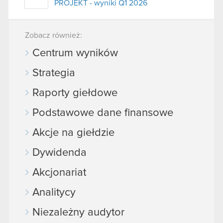
PROJEKT - wyniki Q1 2026
Zobacz również:
Centrum wyników
Strategia
Raporty giełdowe
Podstawowe dane finansowe
Akcje na giełdzie
Dywidenda
Akcjonariat
Analitycy
Niezależny audytor