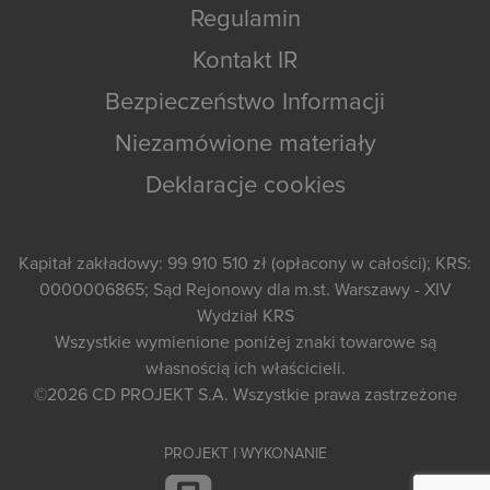
Regulamin
Kontakt IR
Bezpieczeństwo Informacji
Niezamówione materiały
Deklaracje cookies
Kapitał zakładowy: 99 910 510 zł (opłacony w całości); KRS:
0000006865; Sąd Rejonowy dla m.st. Warszawy - XIV
Wydział KRS
Wszystkie wymienione poniżej znaki towarowe są
własnością ich właścicieli.
©2026
CD PROJEKT S.A.
Wszystkie prawa zastrzeżone
PROJEKT I WYKONANIE