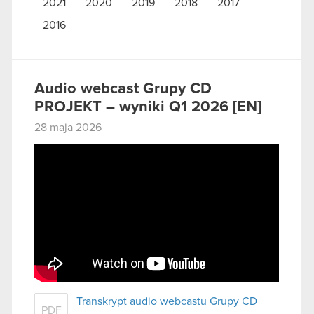
2021
2020
2019
2018
2017
2016
Audio webcast Grupy CD
PROJEKT – wyniki Q1 2026 [EN]
28 maja 2026
Transkrypt audio webcastu Grupy CD
PDF