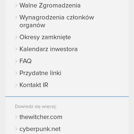
Walne Zgromadzenia
Wynagrodzenia członków
organów
Okresy zamknięte
Kalendarz inwestora
FAQ
Przydatne linki
Kontakt IR
Dowiedz się więcej:
thewitcher.com
cyberpunk.net