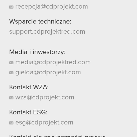
recepcja@cdprojekt.com
Wsparcie techniczne:
support.cdprojektred.com
Media i inwestorzy:
media@cdprojektred.com
gielda@cdprojekt.com
Kontakt WZA:
wza@cdprojekt.com
Kontakt ESG:
esg@cdprojekt.com