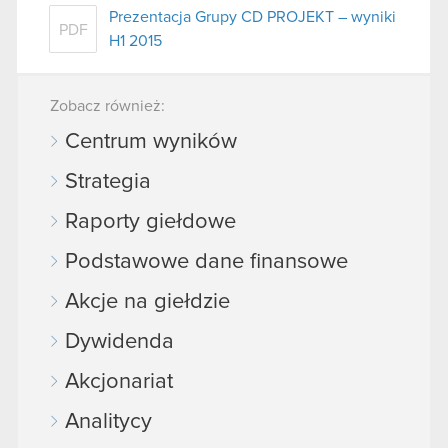
Prezentacja Grupy CD PROJEKT – wyniki
PDF
H1 2015
Zobacz również:
Centrum wyników
Strategia
Raporty giełdowe
Podstawowe dane finansowe
Akcje na giełdzie
Dywidenda
Akcjonariat
Analitycy