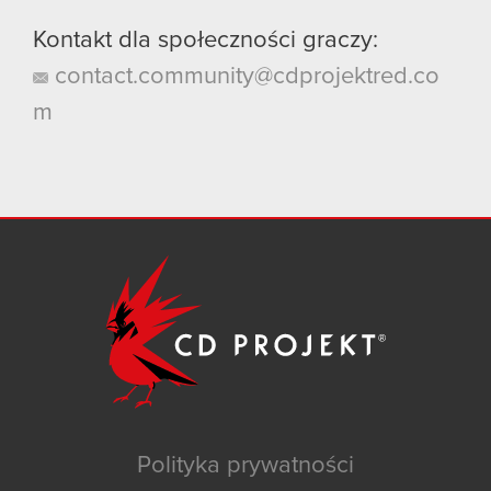
Kontakt dla społeczności graczy:
contact.community@cdprojektred.co
m
Polityka prywatności