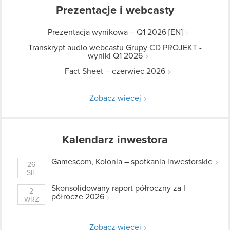
Prezentacje i webcasty
Prezentacja wynikowa – Q1 2026 [EN]
Transkrypt audio webcastu Grupy CD PROJEKT -
wyniki Q1 2026
Fact Sheet – czerwiec 2026
Zobacz więcej
Kalendarz inwestora
Gamescom, Kolonia – spotkania inwestorskie
26
SIE
Skonsolidowany raport półroczny za I
2
półrocze 2026
WRZ
Zobacz więcej