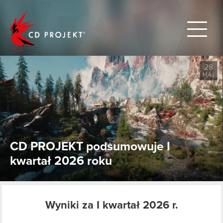
CD PROJEKT
28
MAJ
CD PROJEKT podsumowuje I
kwartał 2026 roku
Wyniki za I kwartał 2026 r.