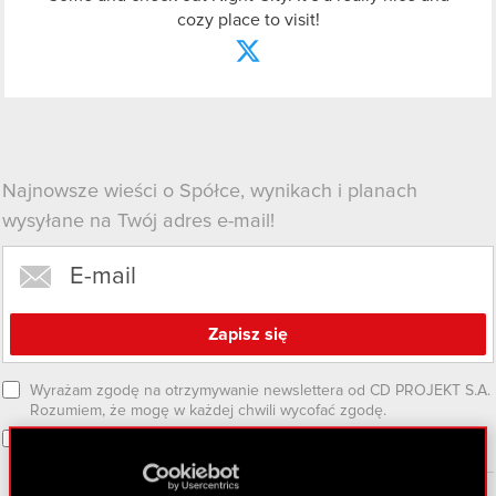
cozy place to visit!
Najnowsze wieści o Spółce, wynikach i planach
wysyłane na Twój adres e-mail!
Wyrażam zgodę na otrzymywanie newslettera od CD PROJEKT S.A.
Rozumiem, że mogę w każdej chwili wycofać zgodę.
Akceptuję
Regulamin CD PROJEKT S.A.