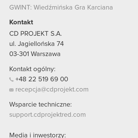
GWINT: Wiedźmińska Gra Karciana
Kontakt
CD PROJEKT S.A.
ul. Jagiellońska 74
03-301
Warszawa
Kontakt ogólny:
+48
22
519
69
00
recepcja@cdprojekt.com
Wsparcie techniczne:
support.cdprojektred.com
Media i inwestorzy: