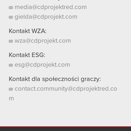
media@cdprojektred.com
gielda@cdprojekt.com
Kontakt WZA:
wza@cdprojekt.com
Kontakt ESG:
esg@cdprojekt.com
Kontakt dla społeczności graczy:
contact.community@cdprojektred.co
m