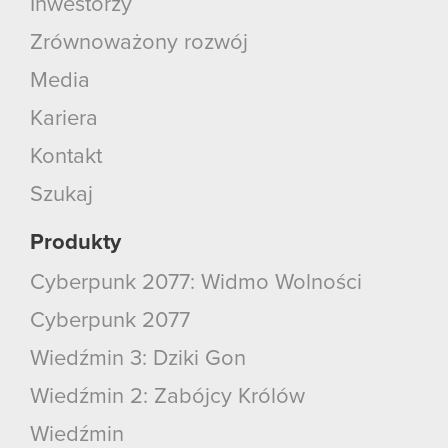
Inwestorzy
używanie plików cookie.
Zrównoważony rozwój
Media
Kariera
Kontakt
Szukaj
Produkty
Cyberpunk 2077: Widmo Wolności
Cyberpunk 2077
Wiedźmin 3: Dziki Gon
Wiedźmin 2: Zabójcy Królów
Wiedźmin