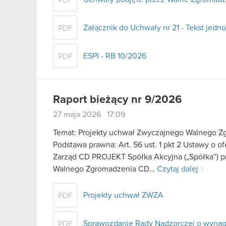
PDF
Załącznik do Uchwały nr 21 - Tekst jedno
PDF
ESPI - RB 10/2026
PDF
Raport bieżący nr 9/2026
27 maja 2026 17:09
Temat: Projekty uchwał Zwyczajnego Walnego Z
Podstawa prawna: Art. 56 ust. 1 pkt 2 Ustawy o o
Zarząd CD PROJEKT Spółka Akcyjna („Spółka”) p
Walnego Zgromadzenia CD…
Czytaj dalej
Projekty uchwał ZWZA
PDF
Sprawozdanie Rady Nadzorczej o wynagr
PDF