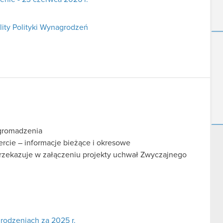
lity Polityki Wynagrodzeń
gromadzenia
fercie – informacje bieżące i okresowe
rzekazuje w załączeniu projekty uchwał Zwyczajnego
odzeniach za 2025 r.