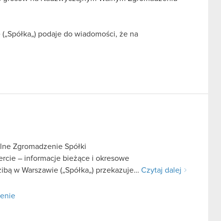
(„Spółka„) podaje do wiadomości, że na
lne Zgromadzenie Spółki
fercie – informacje bieżące i okresowe
zibą w Warszawie („Spółka„) przekazuje…
Czytaj dalej
zenie