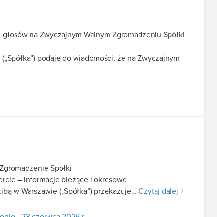
5% głosów na Zwyczajnym Walnym Zgromadzeniu Spółki
 („Spółka”) podaje do wiadomości, że na Zwyczajnym
 Zgromadzenie Spółki
fercie – informacje bieżące i okresowe
zibą w Warszawie („Spółka”) przekazuje…
Czytaj dalej
nie - 23 czerwca 2026 r.