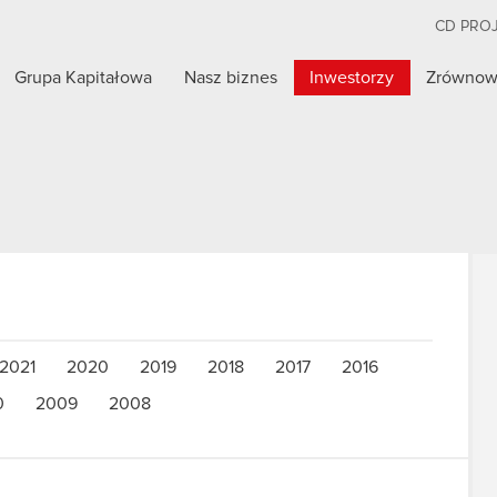
CD PRO
Grupa Kapitałowa
Nasz biznes
Inwestorzy
Zrównow
2021
2020
2019
2018
2017
2016
0
2009
2008