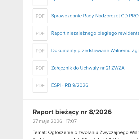
Sprawozdanie Rady Nadzorczej CD PROJ
PDF
Raport niezależnego biegłego rewident
PDF
Dokumenty przedstawiane Walnemu Zg
PDF
Załącznik do Uchwały nr 21 ZWZA
PDF
ESPI - RB 9/2026
PDF
Raport bieżący nr 8/2026
27 maja 2026 17:07
Temat: Ogłoszenie o zwołaniu Zwyczajnego Wa