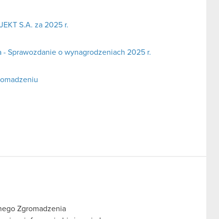
EKT S.A. za 2025 r.
a - Sprawozdanie o wynagrodzeniach 2025 r.
romadzeniu
lnego Zgromadzenia