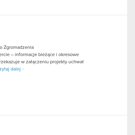
go Zgromadzenia
fercie – informacje bieżące i okresowe
rzekazuje w załączeniu projekty uchwał
zytaj dalej