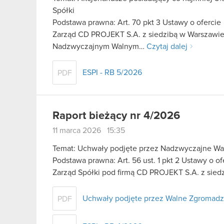
Spółki
Podstawa prawna: Art. 70 pkt 3 Ustawy o ofercie
Zarząd CD PROJEKT S.A. z siedzibą w Warszawie 
Nadzwyczajnym Walnym…
Czytaj dalej
ESPI - RB 5/2026
PDF
Raport bieżący nr 4/2026
11 marca 2026 15:35
Temat: Uchwały podjęte przez Nadzwyczajne Wa
Podstawa prawna: Art. 56 ust. 1 pkt 2 Ustawy o o
Zarząd Spółki pod firmą CD PROJEKT S.A. z sied
Uchwały podjęte przez Walne Zgromad
PDF