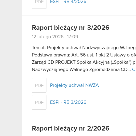
ESPI - RB 4/2026
PDF
Raport bieżący nr 3/2026
12 lutego 2026 17:09
Temat: Projekty uchwał Nadzwyczajnego Walne
Podstawa prawna: Art. 56 ust. 1 pkt 2 Ustawy o o
Zarząd CD PROJEKT Spółka Akcyjna („Spółka”) p
Nadzwyczajnego Walnego Zgromadzenia CD…
C
Projekty uchwał NWZA
PDF
ESPI - RB 3/2026
PDF
Raport bieżący nr 2/2026