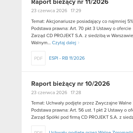
Raport bieżący nr 11/2026
23 czerwca 2026 17:29
Temat: Akcjonariusze posiadający co najmniej 
Podstawa prawna: Art. 70 pkt 3 Ustawy o ofercie
Zarząd CD PROJEKT S.A. z siedzibą w Warszawie
Walnym…
Czytaj dalej
ESPI - RB 11/2026
PDF
Raport bieżący nr 10/2026
23 czerwca 2026 17:28
Temat: Uchwały podjęte przez Zwyczajne Walne
Podstawa prawna: Art. 56 ust. 1 pkt 2 Ustawy o o
Zarząd Spółki pod firmą CD PROJEKT S.A. z sied
Uchwały podjęte przez Walne Zgromadze