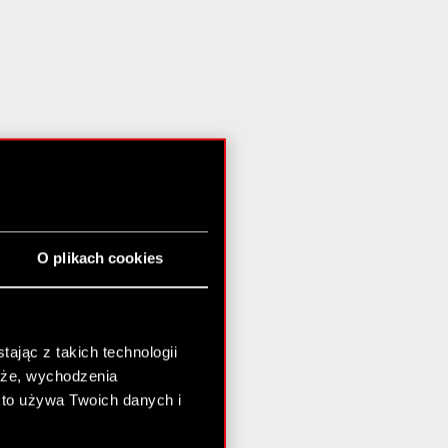
O plikach cookies
ając z takich technologii
chże, wychodzenia
kto używa Twoich danych i