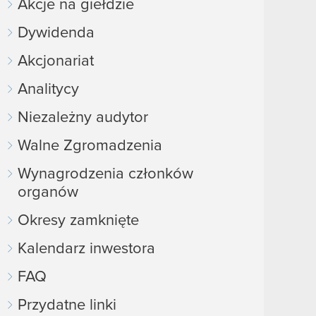
Akcje na giełdzie
Dywidenda
Akcjonariat
Analitycy
Niezależny audytor
Walne Zgromadzenia
Wynagrodzenia członków
organów
Okresy zamknięte
Kalendarz inwestora
FAQ
Przydatne linki