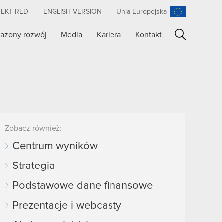
JEKT RED
ENGLISH VERSION
Unia Europejska
ażony rozwój
Media
Kariera
Kontakt
Szukaj
Zobacz również:
Centrum wyników
Strategia
Podstawowe dane finansowe
Prezentacje i webcasty