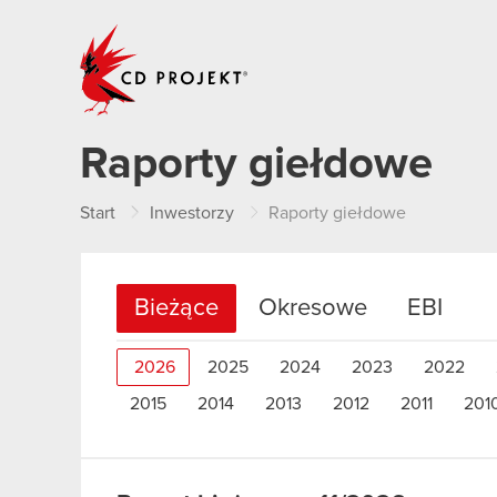
CD PROJEKT
Raporty giełdowe
Start
Inwestorzy
Raporty giełdowe
Bieżące
Okresowe
EBI
2026
2025
2024
2023
2022
2015
2014
2013
2012
2011
201