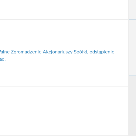
lne Zgromadzenie Akcjonariuszy Spółki, odstąpienie
ad.