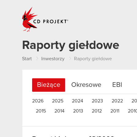
CD PROJEKT
Raporty giełdowe
Start
Inwestorzy
Raporty giełdowe
Bieżące
Okresowe
EBI
2026
2025
2024
2023
2022
20
2015
2014
2013
2012
2011
201