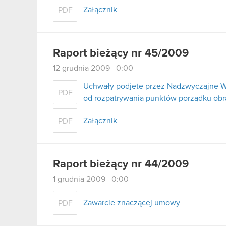
Załącznik
PDF
Raport bieżący nr 45/2009
12 grudnia 2009 0:00
Uchwały podjęte przez Nadzwyczajne Wa
PDF
od rozpatrywania punktów porządku obr
Załącznik
PDF
Raport bieżący nr 44/2009
1 grudnia 2009 0:00
Zawarcie znaczącej umowy
PDF