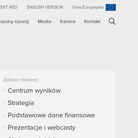
JEKT RED
ENGLISH VERSION
Unia Europejska
ażony rozwój
Media
Kariera
Kontakt
Szukaj
Zobacz również:
Centrum wyników
Strategia
Podstawowe dane finansowe
Prezentacje i webcasty