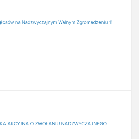
 głosów na Nadzwyczajnym Walnym Zgromadzeniu 11
ŁKA AKCYJNA O ZWOŁANIU NADZWYCZAJNEGO