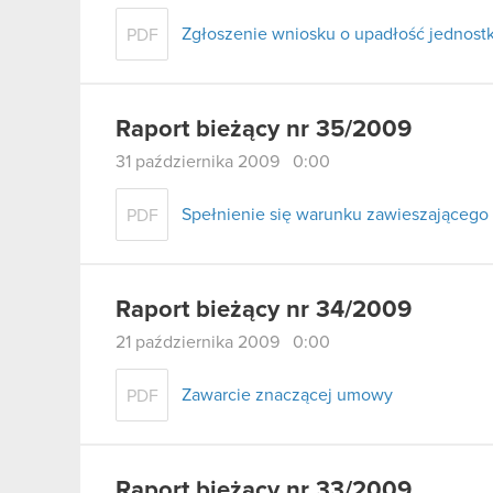
Zgłoszenie wniosku o upadłość jednostk
PDF
Raport bieżący nr 35/2009
31 października 2009 0:00
Spełnienie się warunku zawieszająceg
PDF
Raport bieżący nr 34/2009
21 października 2009 0:00
Zawarcie znaczącej umowy
PDF
Raport bieżący nr 33/2009