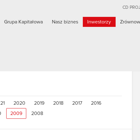
CD PRO
Grupa Kapitałowa
Nasz biznes
Inwestorzy
Zrównow
21
2020
2019
2018
2017
2016
0
2009
2008