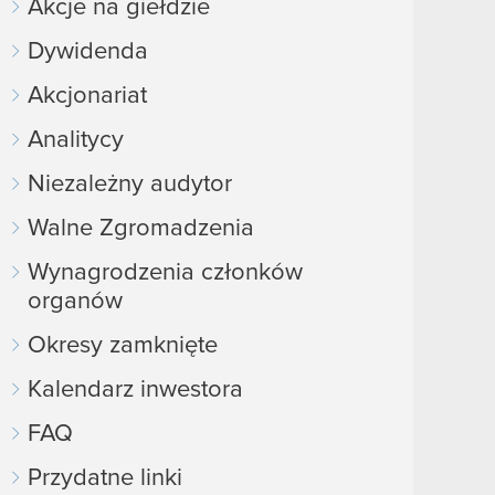
Akcje na giełdzie
Dywidenda
Akcjonariat
Analitycy
Niezależny audytor
Walne Zgromadzenia
Wynagrodzenia członków
organów
Okresy zamknięte
Kalendarz inwestora
FAQ
Przydatne linki