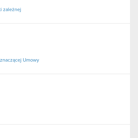
i zależnej
o znaczącej Umowy