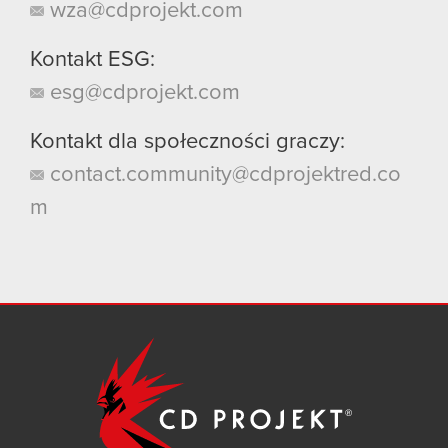
wza@cdprojekt.com
Kontakt ESG:
esg@cdprojekt.com
Kontakt dla społeczności graczy:
contact.community@cdprojektred.co
m