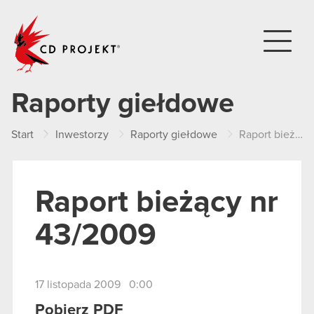
CD PROJEKT
Raporty giełdowe
Start
Inwestorzy
Raporty giełdowe
Raport bieżący nr 43/2009
Raport bieżący nr
43/2009
17 listopada 2009 0:00
Pobierz PDF