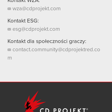
Kontakt WZA:
wza@cdprojekt.com
Kontakt ESG:
esg@cdprojekt.com
Kontakt dla społeczności graczy:
contact.community@cdprojektred.co
m