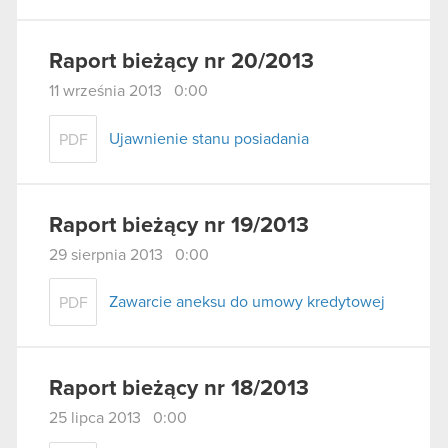
Raport bieżący nr 20/2013
11 września 2013 0:00
Ujawnienie stanu posiadania
PDF
Raport bieżący nr 19/2013
29 sierpnia 2013 0:00
Zawarcie aneksu do umowy kredytowej
PDF
Raport bieżący nr 18/2013
25 lipca 2013 0:00