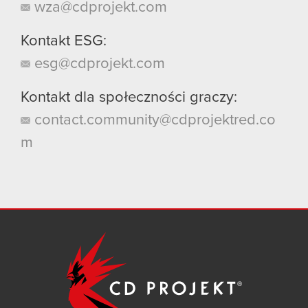
wza@cdprojekt.com
Kontakt ESG:
esg@cdprojekt.com
Kontakt dla społeczności graczy:
contact.community@cdprojektred.co
m