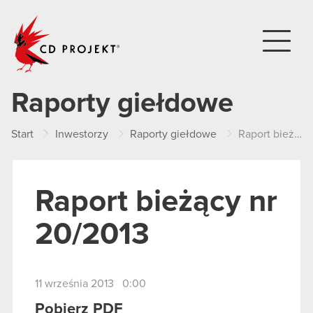
CD PROJEKT
Raporty giełdowe
Start
Inwestorzy
Raporty giełdowe
Raport bieżący nr 20/2013
Raport bieżący nr
20/2013
11 września 2013 0:00
Pobierz PDF