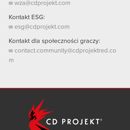
wza@cdprojekt.com
Kontakt ESG:
esg@cdprojekt.com
Kontakt dla społeczności graczy:
contact.community@cdprojektred.co
m