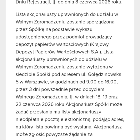
Dniu Rejestracji, tj. do dnia 8 czerwca 2026 roku.
Lista akcjonariuszy uprawnionych do udziału w
Walnym Zgromadzeniu zostanie sporządzona
przez Spółkę na podstawie wykazu
udostępnionego przez podmiot prowadzący
depozyt papierów wartościowych (Krajowy
Depozyt Papierów Wartościowych S.A.). Lista
akcjonariuszy uprawnionych do udziału w
Walnym Zgromadzeniu zostanie wyłożona w
siedzibie Spółki pod adresem ul. Golędzinowska
5 w Warszawie, w godzinach od 9.00 do 16.00,
przez 3 dni powszednie przed odbyciem
Walnego Zgromadzenia, tj. w dniach 18, 19 oraz
22 czerwca 2026 roku Akcjonariusz Spółki może
żądać przesłania mu listy akcjonariuszy
nieodpłatnie pocztą elektroniczną, podając adres,
na który lista powinna być wysłana. Akcjonariusz
może zgłosić powyższe żądanie za