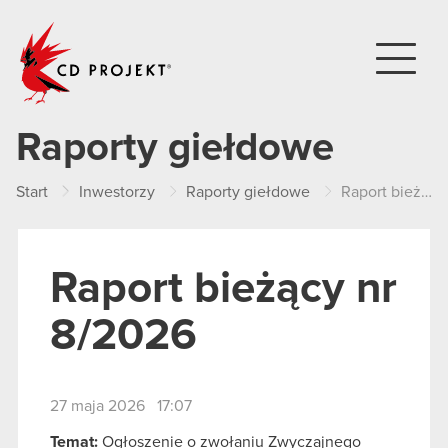
CD PROJEKT
Raporty giełdowe
Start
Inwestorzy
Raporty giełdowe
Raport bieżący nr 8/2026
Raport bieżący nr
8/2026
27 maja 2026 17:07
Temat:
Ogłoszenie o zwołaniu Zwyczajnego