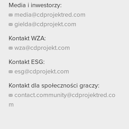
Media i inwestorzy:
media@cdprojektred.com
gielda@cdprojekt.com
Kontakt WZA:
wza@cdprojekt.com
Kontakt ESG:
esg@cdprojekt.com
Kontakt dla społeczności graczy:
contact.community@cdprojektred.co
m