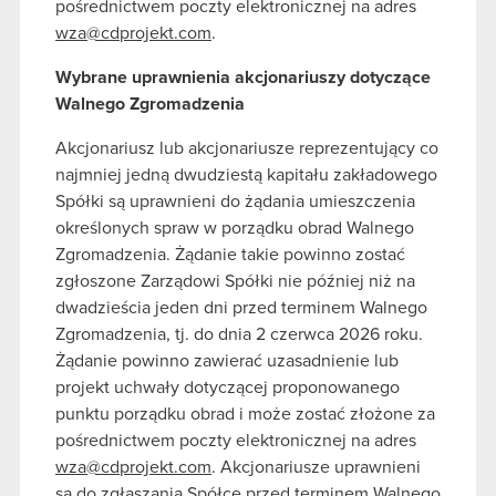
pośrednictwem poczty elektronicznej na adres
wza@cdprojekt.com
.
Wybrane uprawnienia akcjonariuszy dotyczące
Walnego Zgromadzenia
Akcjonariusz lub akcjonariusze reprezentujący co
najmniej jedną dwudziestą kapitału zakładowego
Spółki są uprawnieni do żądania umieszczenia
określonych spraw w porządku obrad Walnego
Zgromadzenia. Żądanie takie powinno zostać
zgłoszone Zarządowi Spółki nie później niż na
dwadzieścia jeden dni przed terminem Walnego
Zgromadzenia, tj. do dnia 2 czerwca 2026 roku.
Żądanie powinno zawierać uzasadnienie lub
projekt uchwały dotyczącej proponowanego
punktu porządku obrad i może zostać złożone za
pośrednictwem poczty elektronicznej na adres
wza@cdprojekt.com
. Akcjonariusze uprawnieni
są do zgłaszania Spółce przed terminem Walnego