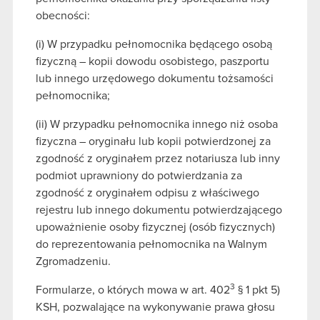
korzystanie z naszej witryny, zgadasz się na
obecności:
używanie plików cookie.
(i) W przypadku pełnomocnika będącego osobą
fizyczną – kopii dowodu osobistego, paszportu
lub innego urzędowego dokumentu tożsamości
pełnomocnika;
(ii) W przypadku pełnomocnika innego niż osoba
fizyczna – oryginału lub kopii potwierdzonej za
zgodność z oryginałem przez notariusza lub inny
podmiot uprawniony do potwierdzania za
zgodność z oryginałem odpisu z właściwego
rejestru lub innego dokumentu potwierdzającego
upoważnienie osoby fizycznej (osób fizycznych)
do reprezentowania pełnomocnika na Walnym
Zgromadzeniu.
3
Formularze, o których mowa w art. 402
§ 1 pkt 5)
KSH, pozwalające na wykonywanie prawa głosu