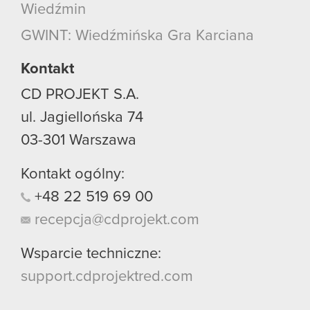
Wiedźmin
GWINT: Wiedźmińska Gra Karciana
Kontakt
CD PROJEKT S.A.
ul. Jagiellońska 74
03-301
Warszawa
Kontakt ogólny:
+48
22
519
69
00
recepcja@cdprojekt.com
Wsparcie techniczne:
support.cdprojektred.com