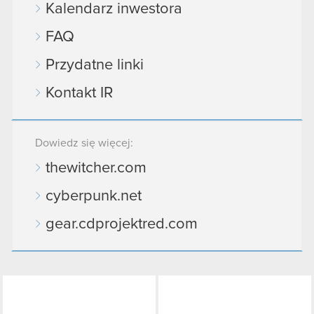
Kalendarz inwestora
FAQ
Przydatne linki
Kontakt IR
Dowiedz się więcej:
thewitcher.com
cyberpunk.net
gear.cdprojektred.com
LinkedIn