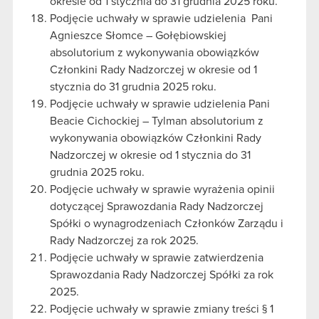
okresie od 1 stycznia do 31 grudnia 2025 roku.
Podjęcie uchwały w sprawie udzielenia Pani
Agnieszce Słomce – Gołębiowskiej
absolutorium z wykonywania obowiązków
Członkini Rady Nadzorczej w okresie od 1
stycznia do 31 grudnia 2025 roku.
Podjęcie uchwały w sprawie udzielenia Pani
Beacie Cichockiej – Tylman absolutorium z
wykonywania obowiązków Członkini Rady
Nadzorczej w okresie od 1 stycznia do 31
grudnia 2025 roku.
Podjęcie uchwały w sprawie wyrażenia opinii
dotyczącej Sprawozdania Rady Nadzorczej
Spółki o wynagrodzeniach Członków Zarządu i
Rady Nadzorczej za rok 2025.
Podjęcie uchwały w sprawie zatwierdzenia
Sprawozdania Rady Nadzorczej Spółki za rok
2025.
Podjęcie uchwały w sprawie zmiany treści § 1