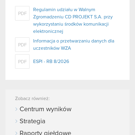
Regulamin udziału w Walnym
PDF
Zgromadzeniu CD PROJEKT S.A. przy
wykorzystaniu środków komunikacji
elektronicznej
Informacja o przetwarzaniu danych dla
PDF
uczestników WZA
ESPI - RB 8/2026
PDF
Zobacz również:
Centrum wyników
Strategia
Raporty giełdowe