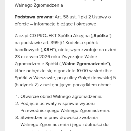
Walnego Zgromadzenia
Podstawa prawna:
Art. 56 ust. 1 pkt 2 Ustawy o
ofercie – informacje bieżące i okresowe
Zarząd CD PROJEKT Spółka Akcyjna („
Spółka
”)
na podstawie art. 399 § 1 Kodeksu spółek
handlowych („
KSH
”), niniejszym zwołuje na dzień
23 czerwca 2026 roku Zwyczajne Walne
Zgromadzenie Spółki („
Walne Zgromadzenie
”),
które odbędzie się o godzinie 10:00 w siedzibie
Spółki w Warszawie, przy ulicy Golędzinowskiej 5
(budynek Z) z następującym porządkiem obrad:
Otwarcie obrad Walnego Zgromadzenia.
Podjęcie uchwały w sprawie wyboru
Przewodniczącego Walnego Zgromadzenia.
Stwierdzenie prawidłowości zwołania
Walnego Zgromadzenia i jego zdolności do