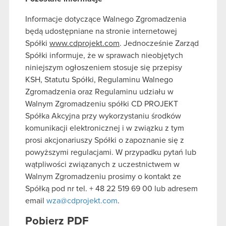
Informacje dotyczące Walnego Zgromadzenia
będą udostępniane na stronie internetowej
Spółki
www.cdprojekt.com
. Jednocześnie Zarząd
Spółki informuje, że w sprawach nieobjętych
niniejszym ogłoszeniem stosuje się przepisy
KSH, Statutu Spółki, Regulaminu Walnego
Zgromadzenia oraz Regulaminu udziału w
Walnym Zgromadzeniu spółki CD PROJEKT
Spółka Akcyjna przy wykorzystaniu środków
komunikacji elektronicznej i w związku z tym
prosi akcjonariuszy Spółki o zapoznanie się z
powyższymi regulacjami. W przypadku pytań lub
wątpliwości związanych z uczestnictwem w
Walnym Zgromadzeniu prosimy o kontakt ze
Spółką pod nr tel. + 48 22 519 69 00 lub adresem
email
wza@cdprojekt.com
.
Pobierz PDF