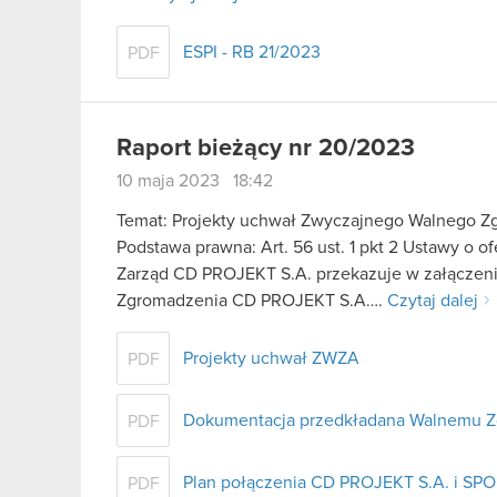
ESPI - RB 21/2023
PDF
Raport bieżący nr 20/2023
10 maja 2023 18:42
Temat: Projekty uchwał Zwyczajnego Walnego Z
Podstawa prawna: Art. 56 ust. 1 pkt 2 Ustawy o o
Zarząd CD PROJEKT S.A. przekazuje w załączen
Zgromadzenia CD PROJEKT S.A….
Czytaj dalej
Projekty uchwał ZWZA
PDF
Dokumentacja przedkładana Walnemu 
PDF
Plan połączenia CD PROJEKT S.A. i SPOK
PDF