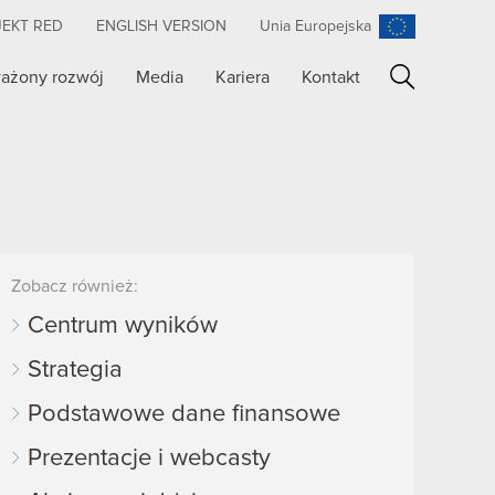
JEKT RED
ENGLISH VERSION
Unia Europejska
ażony rozwój
Media
Kariera
Kontakt
Szukaj
Zobacz również:
Centrum wyników
Strategia
Podstawowe dane finansowe
Prezentacje i webcasty