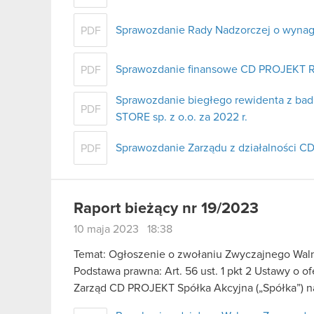
Sprawozdanie Rady Nadzorczej o wynag
PDF
Sprawozdanie finansowe CD PROJEKT RED
PDF
Sprawozdanie biegłego rewidenta z ba
PDF
STORE sp. z o.o. za 2022 r.
Sprawozdanie Zarządu z działalności C
PDF
Raport bieżący nr 19/2023
10 maja 2023 18:38
Temat: Ogłoszenie o zwołaniu Zwyczajnego Wa
Podstawa prawna: Art. 56 ust. 1 pkt 2 Ustawy o o
Zarząd CD PROJEKT Spółka Akcyjna („Spółka”) na