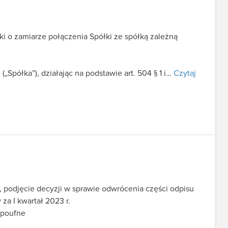
i o zamiarze połączenia Spółki ze spółką zależną
Spółka”), działając na podstawie art. 504 § 1 i…
Czytaj
, podjęcie decyzji w sprawie odwrócenia części odpisu
 za I kwartał 2023 r.
 poufne