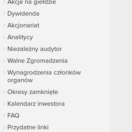
Akcje na giełdzie
Dywidenda
Akcjonariat
Analitycy
Niezależny audytor
Walne Zgromadzenia
Wynagrodzenia członków
organów
Okresy zamknięte
Kalendarz inwestora
FAQ
Przydatne linki