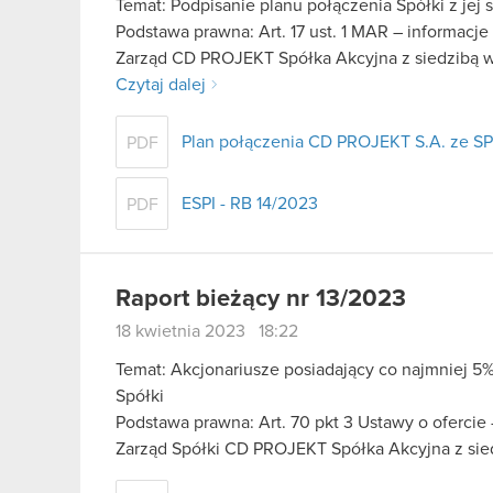
Temat: Podpisanie planu połączenia Spółki z jej 
Podstawa prawna: Art. 17 ust. 1 MAR – informacje
Zarząd CD PROJEKT Spółka Akcyjna z siedzibą w 
Czytaj dalej
Plan połączenia CD PROJEKT S.A. ze SP
PDF
ESPI - RB 14/2023
PDF
Raport bieżący nr 13/2023
18 kwietnia 2023 18:22
Temat: Akcjonariusze posiadający co najmniej
Spółki
Podstawa prawna: Art. 70 pkt 3 Ustawy o ofercie
Zarząd Spółki CD PROJEKT Spółka Akcyjna z si