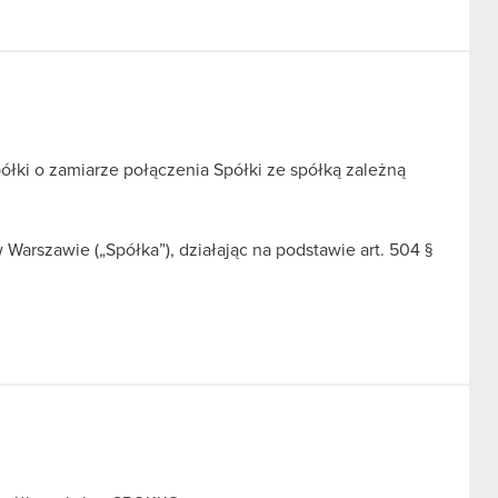
ółki o zamiarze połączenia Spółki ze spółką zależną
arszawie („Spółka”), działając na podstawie art. 504 §