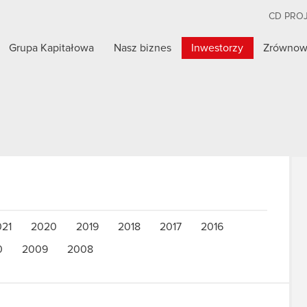
CD PRO
Grupa Kapitałowa
Nasz biznes
Inwestorzy
Zrównow
021
2020
2019
2018
2017
2016
0
2009
2008