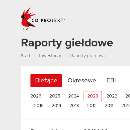
CD PROJEKT
Raporty giełdowe
Start
Inwestorzy
Raporty giełdowe
Bieżące
Okresowe
EBI
2026
2025
2024
2023
2022
2
2015
2014
2013
2012
2011
201