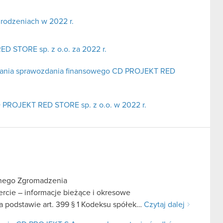
rodzeniach w 2022 r.
 STORE sp. z o.o. za 2022 r.
dania sprawozdania finansowego CD PROJEKT RED
D PROJEKT RED STORE sp. z o.o. w 2022 r.
lnego Zgromadzenia
fercie – informacje bieżące i okresowe
 podstawie art. 399 § 1 Kodeksu spółek…
Czytaj dalej