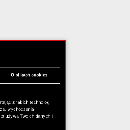
O plikach cookies
ając z takich technologii
chże, wychodzenia
kto używa Twoich danych i