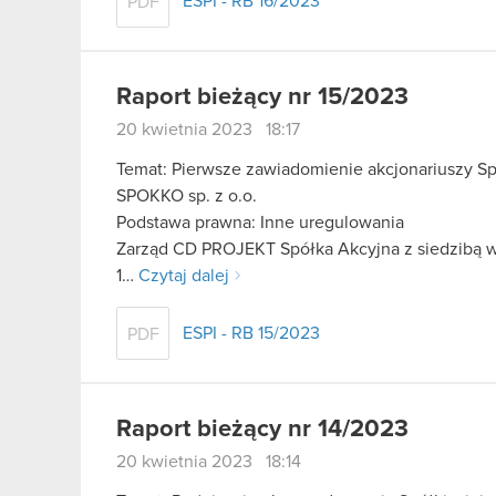
ESPI - RB 16/2023
PDF
Raport bieżący nr 15/2023
20 kwietnia 2023 18:17
Temat: Pierwsze zawiadomienie akcjonariuszy Sp
SPOKKO sp. z o.o.
Podstawa prawna: Inne uregulowania
Zarząd CD PROJEKT Spółka Akcyjna z siedzibą w W
1…
Czytaj dalej
ESPI - RB 15/2023
PDF
Raport bieżący nr 14/2023
20 kwietnia 2023 18:14