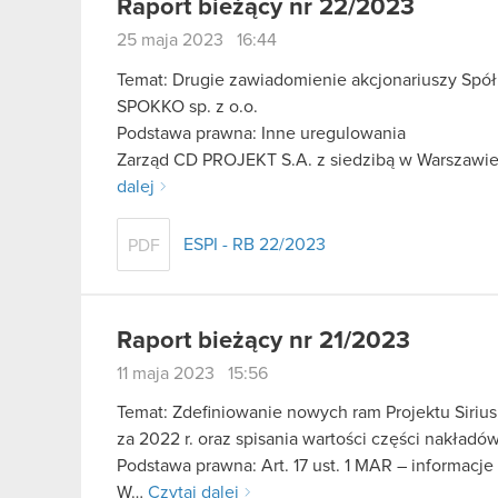
Raport bieżący nr 22/2023
25 maja 2023 16:44
Temat: Drugie zawiadomienie akcjonariuszy Spółk
SPOKKO sp. z o.o.
Podstawa prawna: Inne uregulowania
Zarząd CD PROJEKT S.A. z siedzibą w Warszawie („
dalej
ESPI - RB 22/2023
PDF
Raport bieżący nr 21/2023
11 maja 2023 15:56
Temat: Zdefiniowanie nowych ram Projektu Sirius
za 2022 r. oraz spisania wartości części nakładów
Podstawa prawna: Art. 17 ust. 1 MAR – informacje
W…
Czytaj dalej