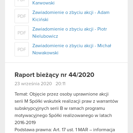
Karwowski
Zawiadomienie o zbyciu akcji - Adam
PDF
Kiciński
Zawiadomienie o zbyciu akcji - Piotr
PDF
Nielubowicz
Zawiadomienie o zbyciu akcji - Michał
PDF
Nowakowski
Raport bieżący nr 44/2020
23 września 2020 20:11
Temat: Objęcie przez osoby uprawnione akcji
serii M Spółki wskutek realizacji praw z warrantów
subskrypcyjnych serii B w ramach programu
motywacyjnego Spółki realizowanego w latach
2016-2019
Podstawa prawna: Art. 17 ust. 1 MAR – informacja