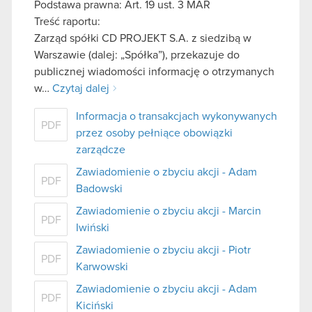
Podstawa prawna: Art. 19 ust. 3 MAR
Treść raportu:
Zarząd spółki CD PROJEKT S.A. z siedzibą w
Warszawie (dalej: „Spółka”), przekazuje do
publicznej wiadomości informację o otrzymanych
w…
Czytaj dalej
Informacja o transakcjach wykonywanych
PDF
przez osoby pełniące obowiązki
zarządcze
Zawiadomienie o zbyciu akcji - Adam
PDF
Badowski
Zawiadomienie o zbyciu akcji - Marcin
PDF
Iwiński
Zawiadomienie o zbyciu akcji - Piotr
PDF
Karwowski
Zawiadomienie o zbyciu akcji - Adam
PDF
Kiciński