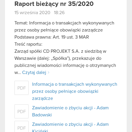
Raport bieżący nr 35/2020
15 września 2020 18:26
Temat: Informacja o transakcjach wykonywanych
przez osoby pełniące obowiązki zarządcze
Podstawa prawna: Art. 19 ust. 3 MAR
Treść raportu:
Zarząd spółki CD PROJEKT S.A. z siedzibą w
Warszawie (dalej: „Spółka”), przekazuje do
publicznej wiadomości informację o otrzymanych
w…
Czytaj dalej
Informacja o transakcjach wykonywanych
PDF
przez osoby pełniące obowiązki
zarządcze
Zawiadomienie o zbyciu akcji - Adam
PDF
Badowski
Zawiadomienie o zbyciu akcji - Adam
PDF
Kiciński