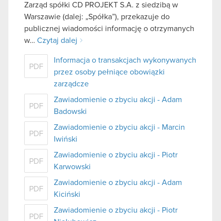
Zarząd spółki CD PROJEKT S.A. z siedzibą w
Warszawie (dalej: „Spółka”), przekazuje do
publicznej wiadomości informację o otrzymanych
w…
Czytaj dalej
Informacja o transakcjach wykonywanych
PDF
przez osoby pełniące obowiązki
zarządcze
Zawiadomienie o zbyciu akcji - Adam
PDF
Badowski
Zawiadomienie o zbyciu akcji - Marcin
PDF
Iwiński
Zawiadomienie o zbyciu akcji - Piotr
PDF
Karwowski
Zawiadomienie o zbyciu akcji - Adam
PDF
Kiciński
Zawiadomienie o zbyciu akcji - Piotr
PDF