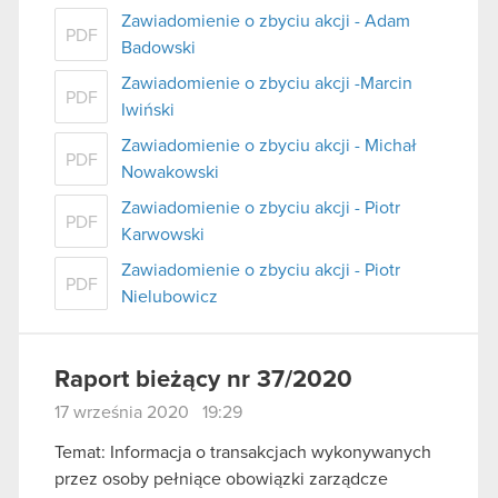
Zawiadomienie o zbyciu akcji - Adam
PDF
Badowski
Zawiadomienie o zbyciu akcji -Marcin
PDF
Iwiński
Zawiadomienie o zbyciu akcji - Michał
PDF
Nowakowski
Zawiadomienie o zbyciu akcji - Piotr
PDF
Karwowski
Zawiadomienie o zbyciu akcji - Piotr
PDF
Nielubowicz
Raport bieżący nr 37/2020
17 września 2020 19:29
Temat: Informacja o transakcjach wykonywanych
przez osoby pełniące obowiązki zarządcze