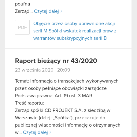
poufna
Zarząd…
Czytaj dalej
Objęcie przez osoby uprawnione akcji
PDF
serii M Spółki wskutek realizacji praw z
warrantów subskrypcyjnych serii B
Raport bieżący nr 43/2020
23 września 2020 20:09
Temat: Informacja o transakcjach wykonywanych
przez osoby pełniące obowiązki zarządcze
Podstawa prawna: Art. 19 ust. 3 MAR
Treść raportu:
Zarząd spółki CD PROJEKT S.A. z siedzibą w
Warszawie (dalej: „Spółka”), przekazuje do
publicznej wiadomości informację o otrzymanych
w…
Czytaj dalej