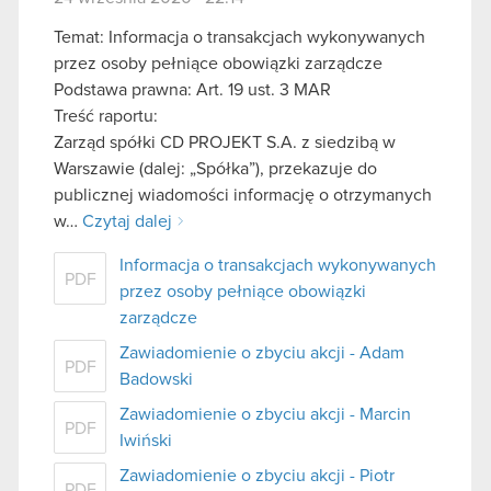
Temat: Informacja o transakcjach wykonywanych
przez osoby pełniące obowiązki zarządcze
Podstawa prawna: Art. 19 ust. 3 MAR
Treść raportu:
Zarząd spółki CD PROJEKT S.A. z siedzibą w
Warszawie (dalej: „Spółka”), przekazuje do
publicznej wiadomości informację o otrzymanych
w…
Czytaj dalej
Informacja o transakcjach wykonywanych
PDF
przez osoby pełniące obowiązki
zarządcze
Zawiadomienie o zbyciu akcji - Adam
PDF
Badowski
Zawiadomienie o zbyciu akcji - Marcin
PDF
Iwiński
Zawiadomienie o zbyciu akcji - Piotr
PDF