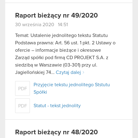
Raport bieżący nr 49/2020
30 września 2020 14:51
Temat: Ustalenie jednolitego tekstu Statutu
Podstawa prawna: Art. 56 ust. 1 pkt. 2 Ustawy o
ofercie – informacje bieżące i okresowe
Zarząd spółki pod firmą CD PROJEKT S.A. z
siedzibą w Warszawie (03-301) przy ul.
Jagiellońskiej 74…
Czytaj dalej
Przyjęcie tekstu jednolitego Ststutu
PDF
Spółki
Statut - tekst jednolity
PDF
Raport bieżący nr 48/2020