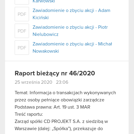
Karwowski
Zawiadomienie o zbyciu akcji - Adam
PDF
Kiciński
Zawiadomienie o zbyciu akcji - Piotr
PDF
Nielubowicz
Zawiadomienie o zbyciu akcji - Michał
PDF
Nowakowski
Raport bieżący nr 46/2020
25 września 2020 23:06
Temat: Informacja o transakcjach wykonywanych
przez osoby pełniące obowiązki zarządcze
Podstawa prawna: Art. 19 ust. 3 MAR
Treść raportu:
Zarząd spółki CD PROJEKT S.A. z siedzibą w
Warszawie (dalej: „Spółka”), przekazuje do