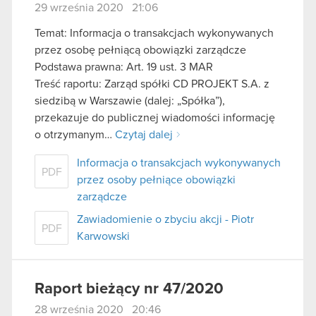
29 września 2020 21:06
Temat: Informacja o transakcjach wykonywanych
przez osobę pełniącą obowiązki zarządcze
Podstawa prawna: Art. 19 ust. 3 MAR
Treść raportu: Zarząd spółki CD PROJEKT S.A. z
siedzibą w Warszawie (dalej: „Spółka”),
przekazuje do publicznej wiadomości informację
o otrzymanym…
Czytaj dalej
Informacja o transakcjach wykonywanych
PDF
przez osoby pełniące obowiązki
zarządcze
Zawiadomienie o zbyciu akcji - Piotr
PDF
Karwowski
Raport bieżący nr 47/2020
28 września 2020 20:46