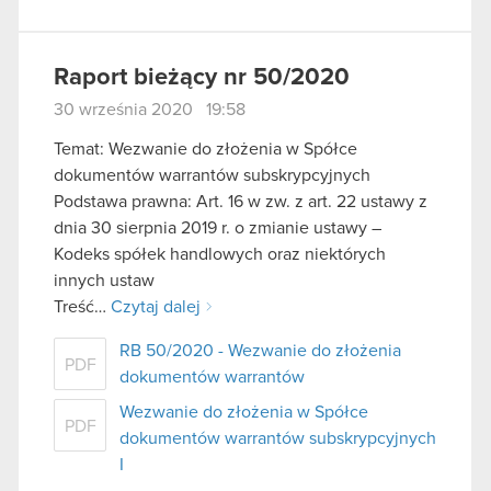
Raport bieżący nr 50/2020
30 września 2020 19:58
Temat: Wezwanie do złożenia w Spółce
dokumentów warrantów subskrypcyjnych
Podstawa prawna: Art. 16 w zw. z art. 22 ustawy z
dnia 30 sierpnia 2019 r. o zmianie ustawy –
Kodeks spółek handlowych oraz niektórych
innych ustaw
Treść…
Czytaj dalej
RB 50/2020 - Wezwanie do złożenia
PDF
dokumentów warrantów
Wezwanie do złożenia w Spółce
PDF
dokumentów warrantów subskrypcyjnych
I