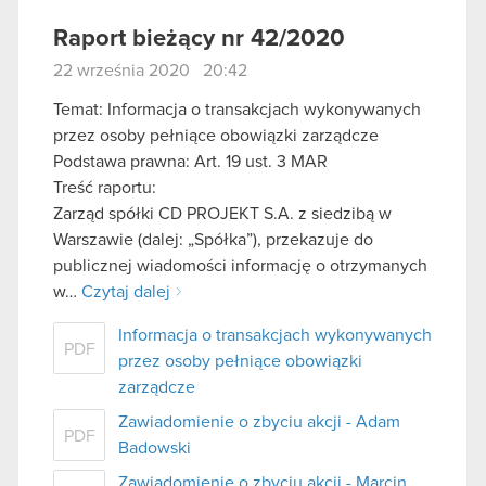
Raport bieżący nr 42/2020
22 września 2020 20:42
Temat: Informacja o transakcjach wykonywanych
przez osoby pełniące obowiązki zarządcze
Podstawa prawna: Art. 19 ust. 3 MAR
Treść raportu:
Zarząd spółki CD PROJEKT S.A. z siedzibą w
Warszawie (dalej: „Spółka”), przekazuje do
publicznej wiadomości informację o otrzymanych
w…
Czytaj dalej
Informacja o transakcjach wykonywanych
PDF
przez osoby pełniące obowiązki
zarządcze
Zawiadomienie o zbyciu akcji - Adam
PDF
Badowski
Zawiadomienie o zbyciu akcji - Marcin