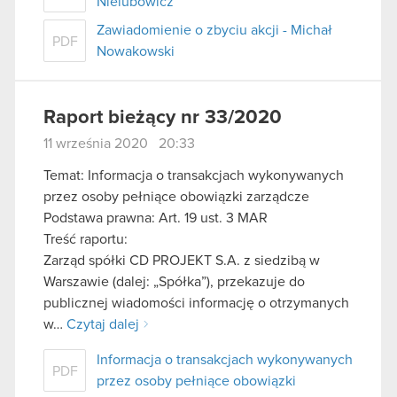
Nielubowicz
Zawiadomienie o zbyciu akcji - Michał
PDF
Nowakowski
Raport bieżący nr 33/2020
11 września 2020 20:33
Temat: Informacja o transakcjach wykonywanych
przez osoby pełniące obowiązki zarządcze
Podstawa prawna: Art. 19 ust. 3 MAR
Treść raportu:
Zarząd spółki CD PROJEKT S.A. z siedzibą w
Warszawie (dalej: „Spółka”), przekazuje do
publicznej wiadomości informację o otrzymanych
w…
Czytaj dalej
Informacja o transakcjach wykonywanych
PDF
przez osoby pełniące obowiązki