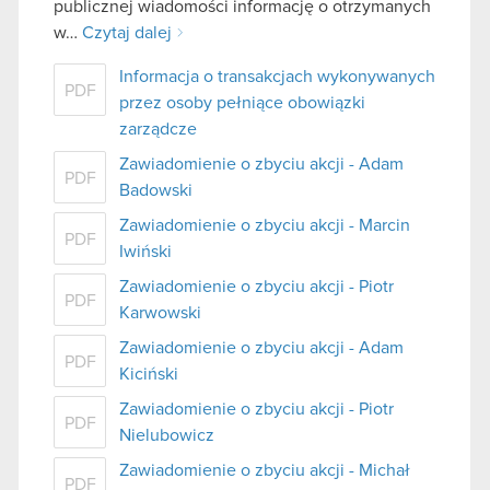
publicznej wiadomości informację o otrzymanych
w…
Czytaj dalej
Informacja o transakcjach wykonywanych
PDF
przez osoby pełniące obowiązki
zarządcze
Zawiadomienie o zbyciu akcji - Adam
PDF
Badowski
Zawiadomienie o zbyciu akcji - Marcin
PDF
Iwiński
Zawiadomienie o zbyciu akcji - Piotr
PDF
Karwowski
Zawiadomienie o zbyciu akcji - Adam
PDF
Kiciński
Zawiadomienie o zbyciu akcji - Piotr
PDF
Nielubowicz
Zawiadomienie o zbyciu akcji - Michał
PDF