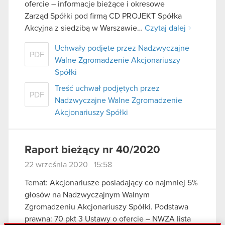
ofercie – informacje bieżące i okresowe
Zarząd Spółki pod firmą CD PROJEKT Spółka
Akcyjna z siedzibą w Warszawie…
Czytaj dalej
Uchwały podjęte przez Nadzwyczajne
PDF
Walne Zgromadzenie Akcjonariuszy
Spółki
Treść uchwał podjętych przez
PDF
Nadzwyczajne Walne Zgromadzenie
Akcjonariuszy Spółki
Raport bieżący nr 40/2020
22 września 2020 15:58
Temat: Akcjonariusze posiadający co najmniej 5%
głosów na Nadzwyczajnym Walnym
Zgromadzeniu Akcjonariuszy Spółki. Podstawa
prawna: 70 pkt 3 Ustawy o ofercie – NWZA lista