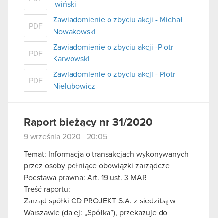
Iwiński
Zawiadomienie o zbyciu akcji - Michał
PDF
Nowakowski
Zawiadomienie o zbyciu akcji -Piotr
PDF
Karwowski
Zawiadomienie o zbyciu akcji - Piotr
PDF
Nielubowicz
Raport bieżący nr 31/2020
9 września 2020 20:05
Temat: Informacja o transakcjach wykonywanych
przez osoby pełniące obowiązki zarządcze
Podstawa prawna: Art. 19 ust. 3 MAR
Treść raportu:
Zarząd spółki CD PROJEKT S.A. z siedzibą w
Warszawie (dalej: „Spółka”), przekazuje do