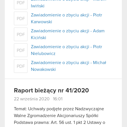
PDF
Iwiński
Zawiadomienie o zbyciu akcji - Piotr
PDF
Karwowski
Zawiadomienie o zbyciu akcji - Adam
PDF
Kiciński
Zawiadomienie o zbyciu akcji - Piotr
PDF
Nielubowicz
Zawiadomienie o zbyciu akcji - Michał
PDF
Nowakowski
Raport bieżący nr 41/2020
22 września 2020 16:01
Temat: Uchwały podjęte przez Nadzwyczajne
Walne Zgromadzenie Akcjonariuszy Spółki
Podstawa prawna: Art. 56 ust. 1 pkt 2 Ustawy o