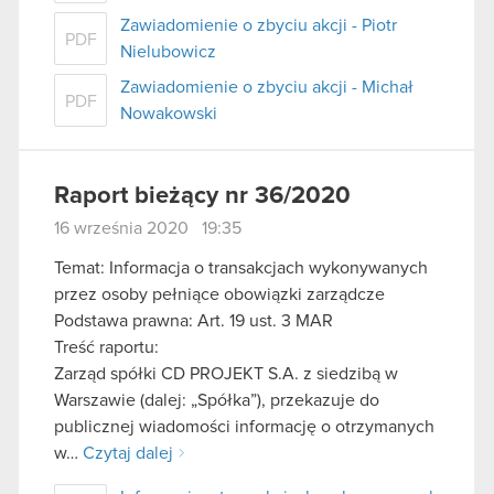
Zawiadomienie o zbyciu akcji - Piotr
PDF
Nielubowicz
Zawiadomienie o zbyciu akcji - Michał
PDF
Nowakowski
Raport bieżący nr 36/2020
16 września 2020 19:35
Temat: Informacja o transakcjach wykonywanych
przez osoby pełniące obowiązki zarządcze
Podstawa prawna: Art. 19 ust. 3 MAR
Treść raportu:
Zarząd spółki CD PROJEKT S.A. z siedzibą w
Warszawie (dalej: „Spółka”), przekazuje do
publicznej wiadomości informację o otrzymanych
w…
Czytaj dalej