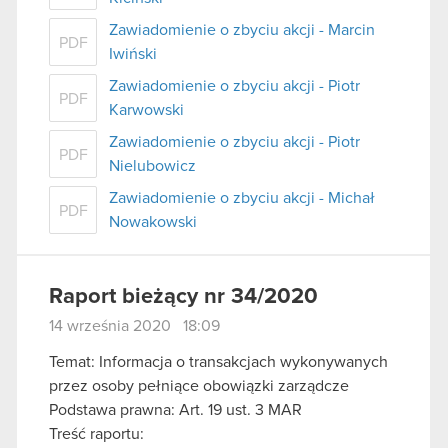
Zawiadomienie o zbyciu akcji - Marcin
PDF
Iwiński
Zawiadomienie o zbyciu akcji - Piotr
PDF
Karwowski
Zawiadomienie o zbyciu akcji - Piotr
PDF
Nielubowicz
Zawiadomienie o zbyciu akcji - Michał
PDF
Nowakowski
Raport bieżący nr 34/2020
14 września 2020 18:09
Temat: Informacja o transakcjach wykonywanych
przez osoby pełniące obowiązki zarządcze
Podstawa prawna: Art. 19 ust. 3 MAR
Treść raportu: