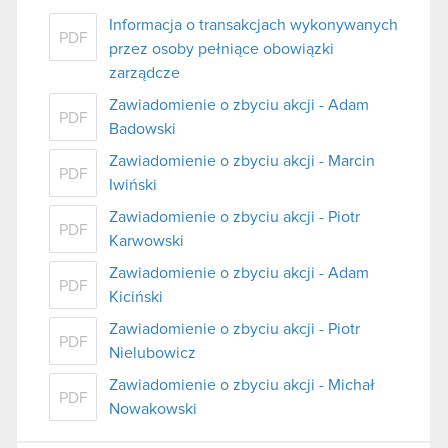
Informacja o transakcjach wykonywanych
PDF
przez osoby pełniące obowiązki
zarządcze
Zawiadomienie o zbyciu akcji - Adam
PDF
Badowski
Zawiadomienie o zbyciu akcji - Marcin
PDF
Iwiński
Zawiadomienie o zbyciu akcji - Piotr
PDF
Karwowski
Zawiadomienie o zbyciu akcji - Adam
PDF
Kiciński
Zawiadomienie o zbyciu akcji - Piotr
PDF
Nielubowicz
Zawiadomienie o zbyciu akcji - Michał
PDF
Nowakowski