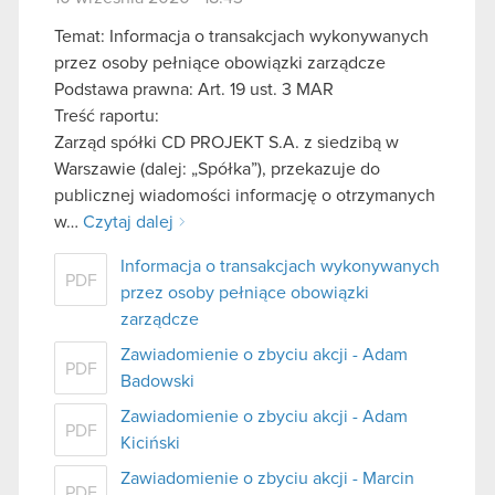
Temat: Informacja o transakcjach wykonywanych
przez osoby pełniące obowiązki zarządcze
Podstawa prawna: Art. 19 ust. 3 MAR
Treść raportu:
Zarząd spółki CD PROJEKT S.A. z siedzibą w
Warszawie (dalej: „Spółka”), przekazuje do
publicznej wiadomości informację o otrzymanych
w…
Czytaj dalej
Informacja o transakcjach wykonywanych
PDF
przez osoby pełniące obowiązki
zarządcze
Zawiadomienie o zbyciu akcji - Adam
PDF
Badowski
Zawiadomienie o zbyciu akcji - Adam
PDF
Kiciński
Zawiadomienie o zbyciu akcji - Marcin
PDF