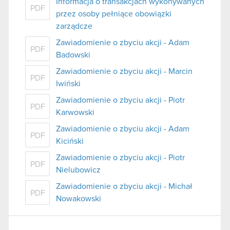
Informacja o transakcjach wykonywanych
PDF
przez osoby pełniące obowiązki
zarządcze
Zawiadomienie o zbyciu akcji - Adam
PDF
Badowski
Zawiadomienie o zbyciu akcji - Marcin
PDF
Iwiński
Zawiadomienie o zbyciu akcji - Piotr
PDF
Karwowski
Zawiadomienie o zbyciu akcji - Adam
PDF
Kiciński
Zawiadomienie o zbyciu akcji - Piotr
PDF
Nielubowicz
Zawiadomienie o zbyciu akcji - Michał
PDF
Nowakowski