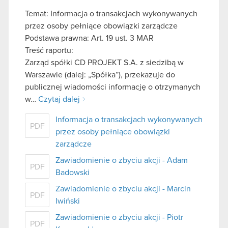
Temat: Informacja o transakcjach wykonywanych
przez osoby pełniące obowiązki zarządcze
Podstawa prawna: Art. 19 ust. 3 MAR
Treść raportu:
Zarząd spółki CD PROJEKT S.A. z siedzibą w
Warszawie (dalej: „Spółka”), przekazuje do
publicznej wiadomości informację o otrzymanych
w…
Czytaj dalej
Informacja o transakcjach wykonywanych
PDF
przez osoby pełniące obowiązki
zarządcze
Zawiadomienie o zbyciu akcji - Adam
PDF
Badowski
Zawiadomienie o zbyciu akcji - Marcin
PDF
Iwiński
Zawiadomienie o zbyciu akcji - Piotr
PDF