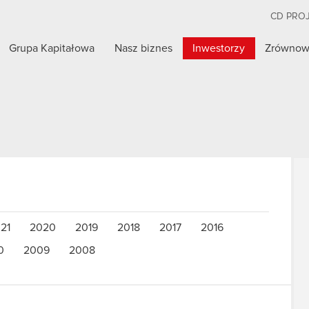
CD PRO
Grupa Kapitałowa
Nasz biznes
Inwestorzy
Zrównow
21
2020
2019
2018
2017
2016
0
2009
2008