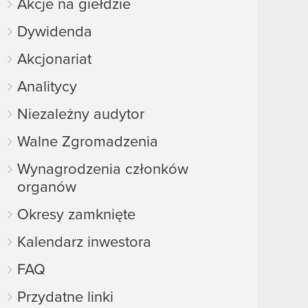
Akcje na giełdzie
Dywidenda
Akcjonariat
Analitycy
Niezależny audytor
Walne Zgromadzenia
Wynagrodzenia członków
organów
Okresy zamknięte
Kalendarz inwestora
FAQ
Przydatne linki