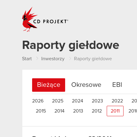
CD PROJEKT
Raporty giełdowe
Start
Inwestorzy
Raporty giełdowe
Bieżące
Okresowe
EBI
2026
2025
2024
2023
2022
20
2015
2014
2013
2012
2011
201