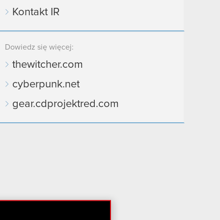
Kontakt IR
Dowiedz się więcej:
thewitcher.com
cyberpunk.net
gear.cdprojektred.com