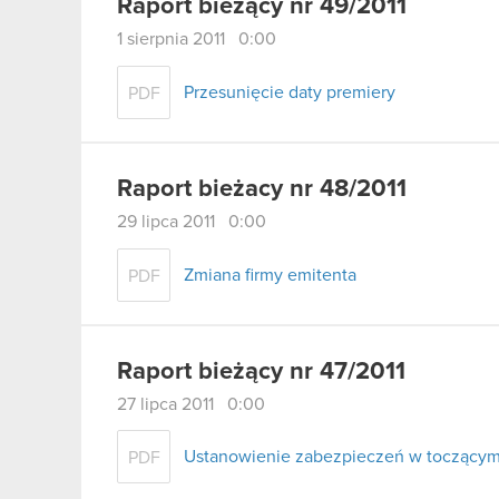
Raport bieżący nr 49/2011
1 sierpnia 2011 0:00
Przesunięcie daty premiery
PDF
Raport bieżacy nr 48/2011
29 lipca 2011 0:00
Zmiana firmy emitenta
PDF
Raport bieżący nr 47/2011
27 lipca 2011 0:00
Ustanowienie zabezpieczeń w toczącym s
PDF