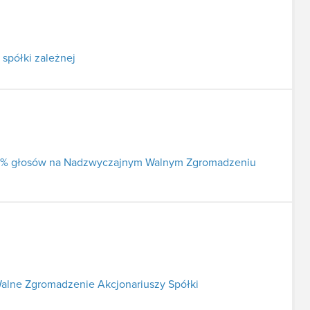
spółki zależnej
j 5% głosów na Nadzwyczajnym Walnym Zgromadzeniu
alne Zgromadzenie Akcjonariuszy Spółki