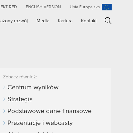
JEKT RED
ENGLISH VERSION
Unia Europejska
ażony rozwój
Media
Kariera
Kontakt
Szukaj
Zobacz również:
Centrum wyników
Strategia
Podstawowe dane finansowe
Prezentacje i webcasty