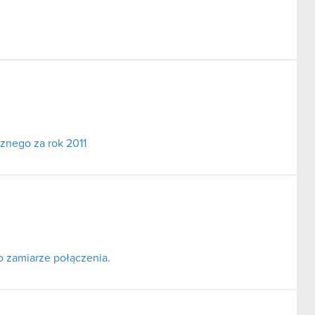
cznego za rok 2011
o zamiarze połączenia.