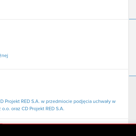
żnej
CD Projekt RED S.A. w przedmiocie podjęcia uchwały w
 o.o. oraz CD Projekt RED S.A.