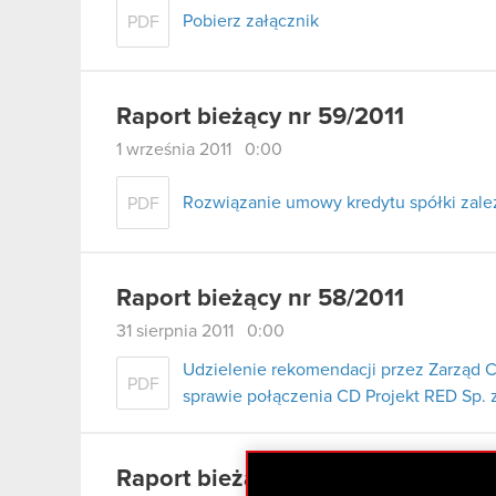
Pobierz załącznik
PDF
Raport bieżący nr 59/2011
1 września 2011 0:00
Rozwiązanie umowy kredytu spółki zale
PDF
Raport bieżący nr 58/2011
31 sierpnia 2011 0:00
Udzielenie rekomendacji przez Zarząd 
PDF
sprawie połączenia CD Projekt RED Sp. z
Raport bieżący nr 57/2011