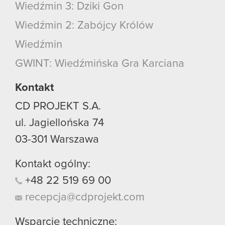
Wiedźmin 3: Dziki Gon
Wiedźmin 2: Zabójcy Królów
Wiedźmin
GWINT: Wiedźmińska Gra Karciana
Kontakt
CD PROJEKT S.A.
ul. Jagiellońska 74
03-301
Warszawa
Kontakt ogólny:
+48
22
519
69
00
recepcja@cdprojekt.com
Wsparcie techniczne: