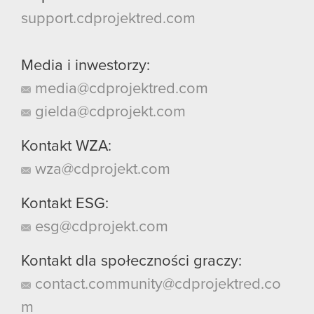
support.cdprojektred.com
Media i inwestorzy:
media@cdprojektred.com
gielda@cdprojekt.com
Kontakt WZA:
wza@cdprojekt.com
Kontakt ESG:
esg@cdprojekt.com
Kontakt dla społeczności graczy:
contact.community@cdprojektred.co
m