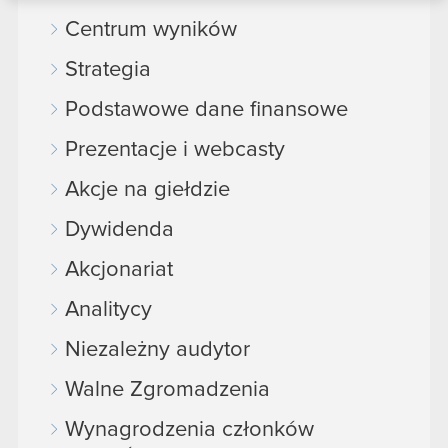
podczas korzystania z ich usług. Kontynuując
Centrum wyników
korzystanie z naszej witryny, zgadasz się na
Strategia
używanie plików cookie.
Podstawowe dane finansowe
Prezentacje i webcasty
Akcje na giełdzie
Dywidenda
Akcjonariat
Analitycy
Niezależny audytor
Walne Zgromadzenia
Wynagrodzenia członków