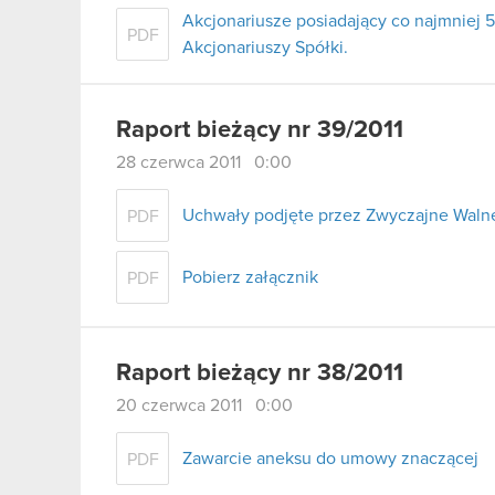
Akcjonariusze posiadający co najmnie
PDF
Akcjonariuszy Spółki.
Raport bieżący nr 39/2011
28 czerwca 2011 0:00
Uchwały podjęte przez Zwyczajne Walne
PDF
Pobierz załącznik
PDF
Raport bieżący nr 38/2011
20 czerwca 2011 0:00
Zawarcie aneksu do umowy znaczącej
PDF