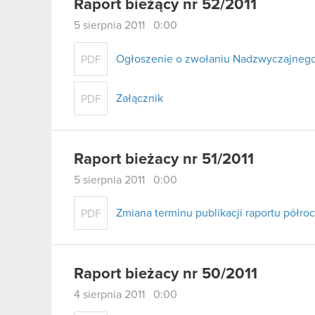
Raport bieżący nr 52/2011
5 sierpnia 2011 0:00
Ogłoszenie o zwołaniu Nadzwyczajneg
PDF
Załącznik
PDF
Raport bieżacy nr 51/2011
5 sierpnia 2011 0:00
Zmiana terminu publikacji raportu półro
PDF
Raport bieżacy nr 50/2011
4 sierpnia 2011 0:00