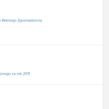
o Walnego Zgromadzenia
cznego za rok 2011