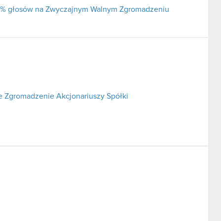
j 5% głosów na Zwyczajnym Walnym Zgromadzeniu
 Zgromadzenie Akcjonariuszy Spółki