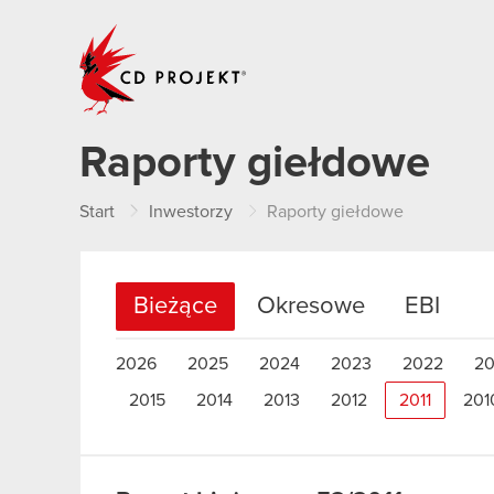
CD PROJEKT
Raporty giełdowe
Start
Inwestorzy
Raporty giełdowe
Bieżące
Okresowe
EBI
2026
2025
2024
2023
2022
20
2015
2014
2013
2012
2011
201