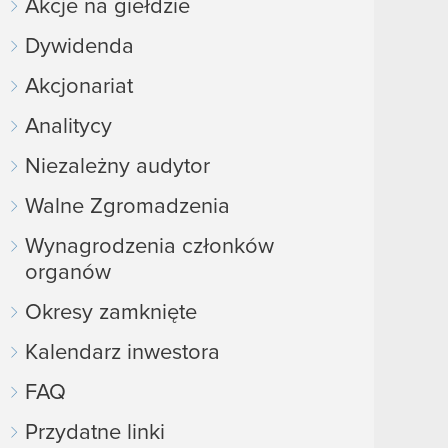
Akcje na giełdzie
Dywidenda
Akcjonariat
Analitycy
Niezależny audytor
Walne Zgromadzenia
Wynagrodzenia członków
organów
Okresy zamknięte
Kalendarz inwestora
FAQ
Przydatne linki