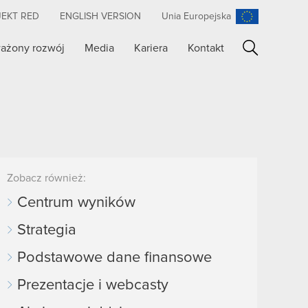
JEKT RED
ENGLISH VERSION
Unia Europejska
ażony rozwój
Media
Kariera
Kontakt
Szukaj
Zobacz również:
Centrum wyników
Strategia
Podstawowe dane finansowe
Prezentacje i webcasty