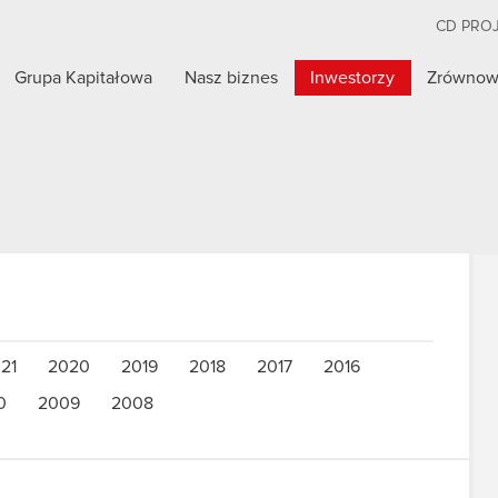
CD PRO
Grupa Kapitałowa
Nasz biznes
Inwestorzy
Zrównow
21
2020
2019
2018
2017
2016
0
2009
2008