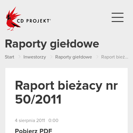
CD PROJEKT
Raporty giełdowe
Start
Inwestorzy
Raporty giełdowe
Raport bieżacy nr 50/2011
Raport bieżacy nr
50/2011
4 sierpnia 2011 0:00
Pobierz PDF