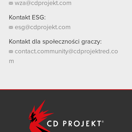
wza@cdprojekt.com
Kontakt ESG:
esg@cdprojekt.com
Kontakt dla społeczności graczy:
contact.community@cdprojektred.co
m