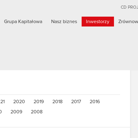
CD PRO
Grupa Kapitałowa
Nasz biznes
Inwestorzy
Zrównow
21
2020
2019
2018
2017
2016
0
2009
2008