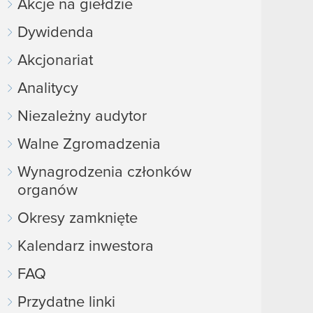
Akcje na giełdzie
Dywidenda
Akcjonariat
Analitycy
Niezależny audytor
Walne Zgromadzenia
Wynagrodzenia członków
organów
Okresy zamknięte
Kalendarz inwestora
FAQ
Przydatne linki