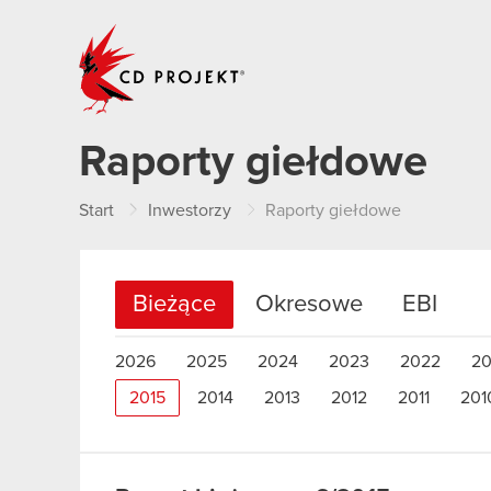
CD PROJEKT
Raporty giełdowe
Start
Inwestorzy
Raporty giełdowe
Bieżące
Okresowe
EBI
2026
2025
2024
2023
2022
20
2015
2014
2013
2012
2011
201