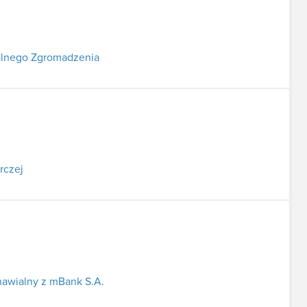
alnego Zgromadzenia
rczej
awialny z mBank S.A.