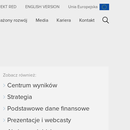
JEKT RED
ENGLISH VERSION
Unia Europejska
ażony rozwój
Media
Kariera
Kontakt
Szukaj
Zobacz również:
Centrum wyników
Strategia
Podstawowe dane finansowe
Prezentacje i webcasty