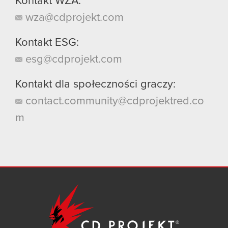
Kontakt WZA:
wza@cdprojekt.com
Kontakt ESG:
esg@cdprojekt.com
Kontakt dla społeczności graczy:
contact.community@cdprojektred.co
m