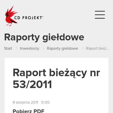
CD PROJEKT
Raporty giełdowe
Start
Inwestorzy
Raporty giełdowe
Raport bieżący nr 53/2011
Raport bieżący nr
53/2011
9 sierpnia 2011 0:00
Pobierz PDF