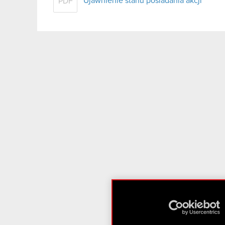
Ujawnienie stanu posiadania akcji
PDF