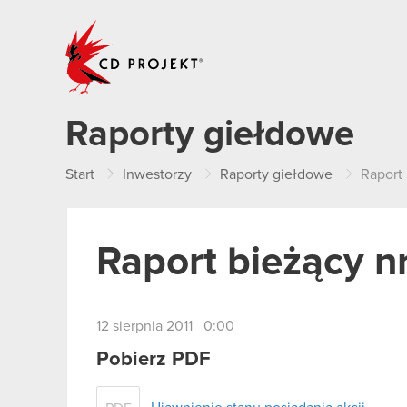
CD PROJEKT
Raporty giełdowe
Start
Inwestorzy
Raporty giełdowe
Raport 
Raport bieżący n
12 sierpnia 2011 0:00
Pobierz PDF