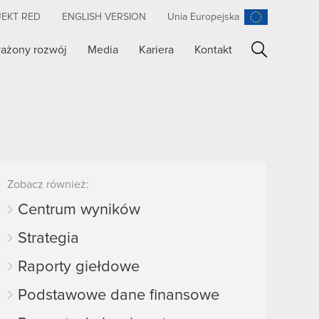
JEKT RED
ENGLISH VERSION
Unia Europejska
ażony rozwój
Media
Kariera
Kontakt
Szukaj
Zobacz również:
Centrum wyników
Strategia
Raporty giełdowe
Podstawowe dane finansowe