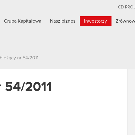
CD PRO
Grupa Kapitałowa
Nasz biznes
Inwestorzy
Zrównow
bieżący nr 54/2011
r 54/2011