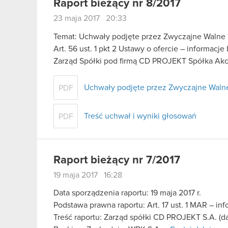
Raport bieżący nr 8/2017
23 maja 2017 20:33
Temat: Uchwały podjęte przez Zwyczajne Walne 
Art. 56 ust. 1 pkt 2 Ustawy o ofercie – informacj
Zarząd Spółki pod firmą CD PROJEKT Spółka Akc
Uchwały podjęte przez Zwyczajne Walne
PDF
Treść uchwał i wyniki głosowań
PDF
Raport bieżący nr 7/2017
19 maja 2017 16:28
Data sporządzenia raportu: 19 maja 2017 r.
Podstawa prawna raportu: Art. 17 ust. 1 MAR – in
Treść raportu: Zarząd spółki CD PROJEKT S.A. (d