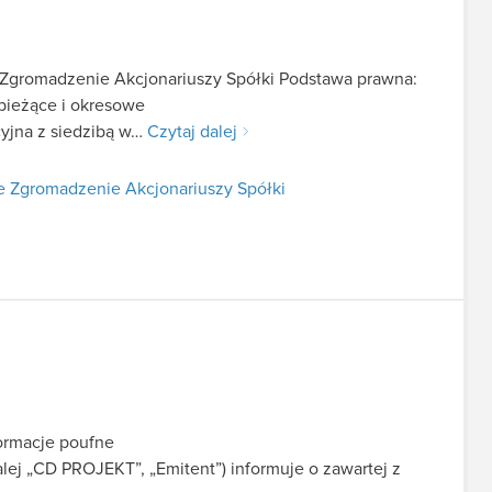
Zgromadzenie Akcjonariuszy Spółki Podstawa prawna:
e bieżące i okresowe
yjna z siedzibą w…
Czytaj dalej
 Zgromadzenie Akcjonariuszy Spółki
formacje poufne
alej „CD PROJEKT”, „Emitent”) informuje o zawartej z