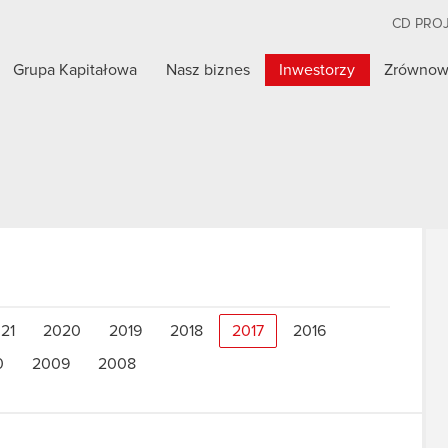
CD PRO
Grupa Kapitałowa
Nasz biznes
Inwestorzy
Zrównow
21
2020
2019
2018
2017
2016
0
2009
2008