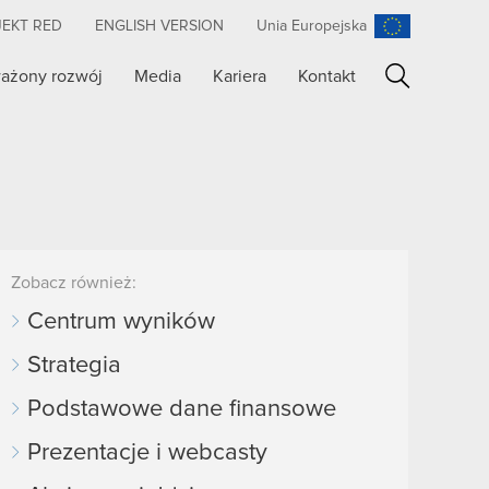
JEKT RED
ENGLISH VERSION
Unia Europejska
ażony rozwój
Media
Kariera
Kontakt
Szukaj
Zobacz również:
Centrum wyników
Strategia
Podstawowe dane finansowe
Prezentacje i webcasty