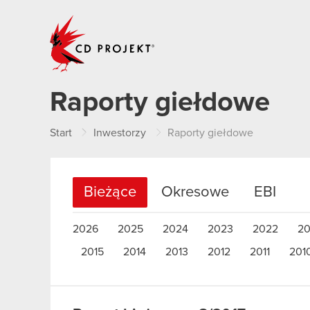
CD PROJEKT
Raporty giełdowe
Start
Inwestorzy
Raporty giełdowe
Bieżące
Okresowe
EBI
2026
2025
2024
2023
2022
20
2015
2014
2013
2012
2011
201