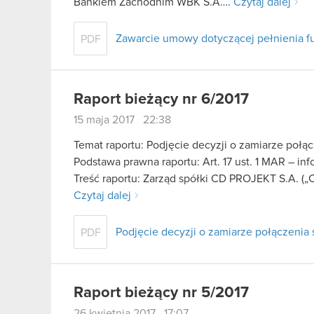
Bankiem Zachodnim WBK S.A….
Czytaj dalej
Zawarcie umowy dotyczącej pełnienia fu
PDF
Raport bieżący nr 6/2017
15 maja 2017 22:38
Temat raportu: Podjęcie decyzji o zamiarze połą
Podstawa prawna raportu: Art. 17 ust. 1 MAR – in
Treść raportu: Zarząd spółki CD PROJEKT S.A. („
Czytaj dalej
Podjęcie decyzji o zamiarze połączenia
PDF
Raport bieżący nr 5/2017
26 kwietnia 2017 17:07