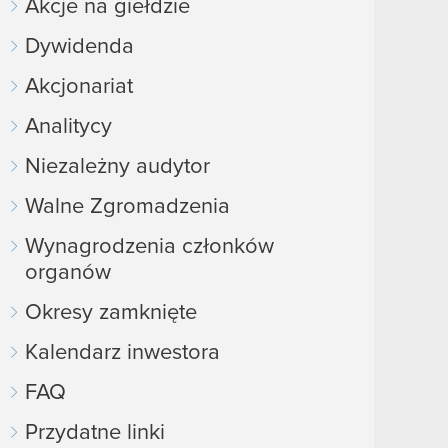
Akcje na giełdzie
Dywidenda
Akcjonariat
Analitycy
Niezależny audytor
Walne Zgromadzenia
Wynagrodzenia członków
organów
Okresy zamknięte
Kalendarz inwestora
FAQ
Przydatne linki