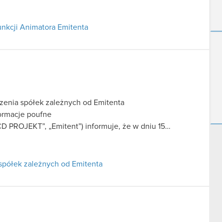
nkcji Animatora Emitenta
czenia spółek zależnych od Emitenta
formacje poufne
CD PROJEKT”, „Emitent”) informuje, że w dniu 15…
 spółek zależnych od Emitenta