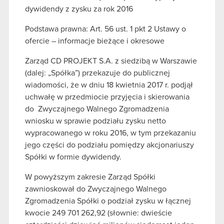
dywidendy z zysku za rok 2016
Podstawa prawna: Art. 56 ust. 1 pkt 2 Ustawy o
ofercie – informacje bieżące i okresowe
Zarząd CD PROJEKT S.A. z siedzibą w Warszawie
(dalej: „Spółka”) przekazuje do publicznej
wiadomości, że w dniu 18 kwietnia 2017 r. podjął
uchwałę w przedmiocie przyjęcia i skierowania
do Zwyczajnego Walnego Zgromadzenia
wniosku w sprawie podziału zysku netto
wypracowanego w roku 2016, w tym przekazaniu
jego części do podziału pomiędzy akcjonariuszy
Spółki w formie dywidendy.
W powyższym zakresie Zarząd Spółki
zawnioskował do Zwyczajnego Walnego
Zgromadzenia Spółki o podział zysku w łącznej
kwocie 249 701 262,92 (słownie: dwieście