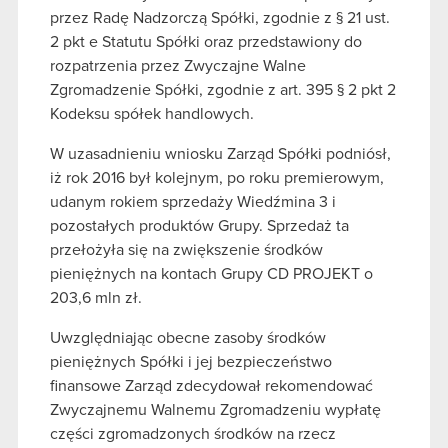
przez Radę Nadzorczą Spółki, zgodnie z § 21 ust.
2 pkt e Statutu Spółki oraz przedstawiony do
rozpatrzenia przez Zwyczajne Walne
Zgromadzenie Spółki, zgodnie z art. 395 § 2 pkt 2
Kodeksu spółek handlowych.
W uzasadnieniu wniosku Zarząd Spółki podniósł,
iż rok 2016 był kolejnym, po roku premierowym,
udanym rokiem sprzedaży Wiedźmina 3 i
pozostałych produktów Grupy. Sprzedaż ta
przełożyła się na zwiększenie środków
pieniężnych na kontach Grupy CD PROJEKT o
203,6 mln zł.
Uwzględniając obecne zasoby środków
pieniężnych Spółki i jej bezpieczeństwo
finansowe Zarząd zdecydował rekomendować
Zwyczajnemu Walnemu Zgromadzeniu wypłatę
części zgromadzonych środków na rzecz