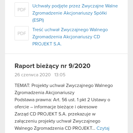
Uchwały podjęte przez Zwyczajne Walne
PDF
Zgromadzenie Akcjonariuszy Spółki
(ESPI)
Treść uchwał Zwyczajnego Walnego
PDF
Zgromadzenia Akcjonariuszy CD
PROJEKT S.A.
Raport bieżący nr 9/2020
26 czerwca 2020 13:05
TEMAT: Projekty uchwał Zwyczajnego Walnego
Zgromadzenia Akcjonariuszy
Podstawa prawna: Art. 56 ust. 1 pkt 2 Ustawy o
ofercie – informacje bieżące i okresowe
Zarząd CD PROJEKT S.A. przekazuje w
załączeniu projekty uchwał Zwyczajnego
Walnego Zgromadzenia CD PROJEKT…
Czytaj