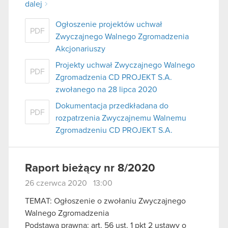
dalej
Ogłoszenie projektów uchwał
PDF
Zwyczajnego Walnego Zgromadzenia
Akcjonariuszy
Projekty uchwał Zwyczajnego Walnego
PDF
Zgromadzenia CD PROJEKT S.A.
zwołanego na 28 lipca 2020
Dokumentacja przedkładana do
PDF
rozpatrzenia Zwyczajnemu Walnemu
Zgromadzeniu CD PROJEKT S.A.
Raport bieżący nr 8/2020
26 czerwca 2020 13:00
TEMAT: Ogłoszenie o zwołaniu Zwyczajnego
Walnego Zgromadzenia
Podstawa prawna: art. 56 ust. 1 pkt 2 ustawy o