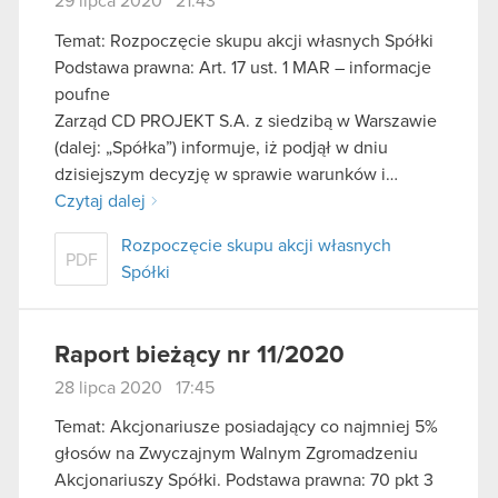
29 lipca 2020 21:43
Temat: Rozpoczęcie skupu akcji własnych Spółki
Podstawa prawna: Art. 17 ust. 1 MAR – informacje
poufne
Zarząd CD PROJEKT S.A. z siedzibą w Warszawie
(dalej: „Spółka”) informuje, iż podjął w dniu
dzisiejszym decyzję w sprawie warunków i…
Czytaj dalej
Rozpoczęcie skupu akcji własnych
PDF
Spółki
Raport bieżący nr 11/2020
28 lipca 2020 17:45
Temat: Akcjonariusze posiadający co najmniej 5%
głosów na Zwyczajnym Walnym Zgromadzeniu
Akcjonariuszy Spółki. Podstawa prawna: 70 pkt 3