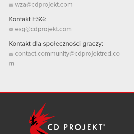
wza@cdprojekt.com
Kontakt ESG:
esg@cdprojekt.com
Kontakt dla społeczności graczy:
contact.community@cdprojektred.co
m