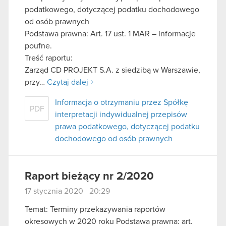
podatkowego, dotyczącej podatku dochodowego
od osób prawnych
Podstawa prawna: Art. 17 ust. 1 MAR – informacje
poufne.
Treść raportu:
Zarząd CD PROJEKT S.A. z siedzibą w Warszawie,
przy…
Czytaj dalej
Informacja o otrzymaniu przez Spółkę
PDF
interpretacji indywidualnej przepisów
prawa podatkowego, dotyczącej podatku
dochodowego od osób prawnych
Raport bieżący nr 2/2020
17 stycznia 2020 20:29
Temat: Terminy przekazywania raportów
okresowych w 2020 roku Podstawa prawna: art.