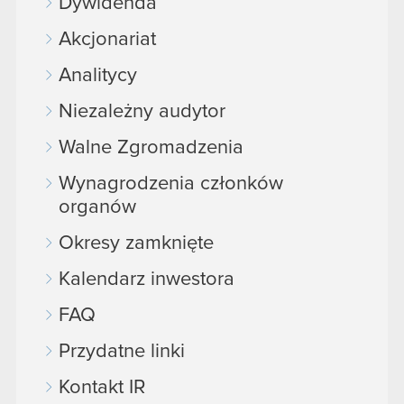
Dywidenda
Akcjonariat
Analitycy
Niezależny audytor
Walne Zgromadzenia
Wynagrodzenia członków
organów
Okresy zamknięte
Kalendarz inwestora
FAQ
Przydatne linki
Kontakt IR