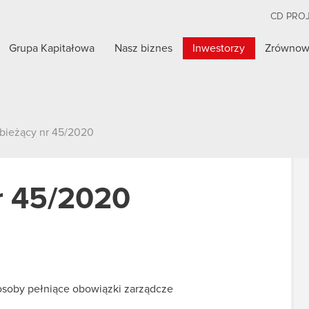
CD PRO
Grupa Kapitałowa
Nasz biznes
Inwestorzy
Zrównow
 bieżący nr 45/2020
r 45/2020
osoby pełniące obowiązki zarządcze