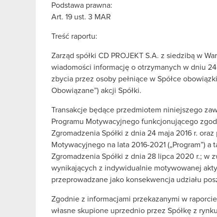
Podstawa prawna:
Art. 19 ust. 3 MAR
Treść raportu:
Zarząd spółki CD PROJEKT S.A. z siedzibą w Wars
wiadomości informację o otrzymanych w dniu 24
zbycia przez osoby pełniące w Spółce obowiązki
Obowiązane”) akcji Spółki.
Transakcje będące przedmiotem niniejszego zawi
Programu Motywacyjnego funkcjonującego zgodn
Zgromadzenia Spółki z dnia 24 maja 2016 r. ora
Motywacyjnego na lata 2016-2021 („Program”) a 
Zgromadzenia Spółki z dnia 28 lipca 2020 r.; w z
wynikających z indywidualnie motywowanej aktyw
przeprowadzane jako konsekwencja udziału pos
Zgodnie z informacjami przekazanymi w raporcie 
własne skupione uprzednio przez Spółkę z rynku