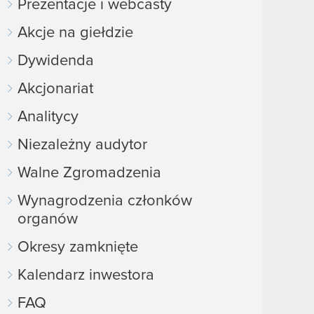
Prezentacje i webcasty
Akcje na giełdzie
Dywidenda
Akcjonariat
Analitycy
Niezależny audytor
Walne Zgromadzenia
Wynagrodzenia członków
organów
Okresy zamknięte
Kalendarz inwestora
FAQ