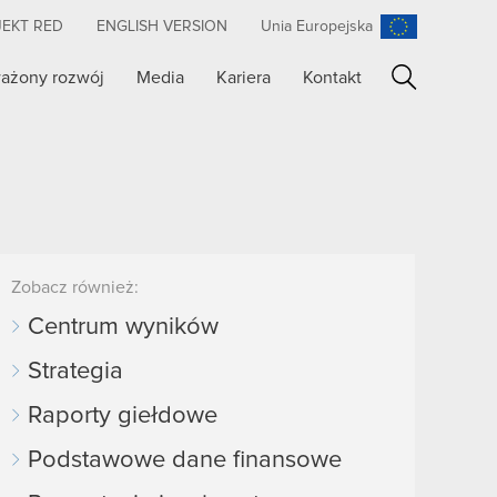
JEKT RED
ENGLISH VERSION
Unia Europejska
ażony rozwój
Media
Kariera
Kontakt
Szukaj
Zobacz również:
Centrum wyników
Strategia
Raporty giełdowe
Podstawowe dane finansowe