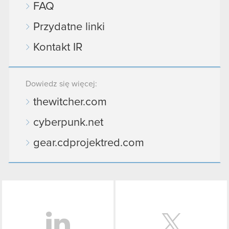
FAQ
Przydatne linki
Kontakt IR
Dowiedz się więcej:
thewitcher.com
cyberpunk.net
gear.cdprojektred.com
LinkedIn