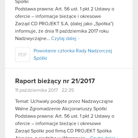
Spółki
Podstawa prawna: Art. 56 ust. 1 pkt 2 Ustawy o
ofercie – informacje bieżące i okresowe
Zarząd CD PROJEKT S.A. (dalej jako „Spółka”)
informuje, że dnia 11 października 2017 roku
Nadzwyczajne…
Czytaj dalej
Powołanie członka Rady Nadzorczej
PDF
Spółki
Raport bieżący nr 21/2017
11 października 2017 22:35
Temat: Uchwały podjęte przez Nadzwyczajne
Walne Zgromadzenie Akcjonariuszy Spółki
Podstawa prawna: Art. 56 ust. 1 pkt 2 Ustawy o
ofercie – informacje bieżące i okresowe
Zarząd Spółki pod firmą CD PROJEKT Spółka