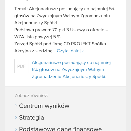
Temat: Akcjonariusze posiadający co najmniej 5%
głosów na Zwyczajnym Walnym Zgromadzeniu
Akcjonariuszy Spółki.
Podstawa prawna: 70 pkt 3 Ustawy o ofercie –
WZA lista powyżej 5 %
Zarząd Spółki pod firmą CD PROJEKT Spółka
Akcyjna z siedzibą…
Czytaj dalej
Akcjonariusze posiadający co najmniej
PDF
5% głosów na Zwyczajnym Walnym
Zgromadzeniu Akcjonariuszy Spółki.
Zobacz również:
Centrum wyników
Strategia
Podstawowe dane finansowe