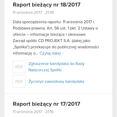
Raport bieżący nr 18/2017
11 września 2017 21:18
Data sporządzenia raportu: 11 września 2017 r.
Podstawa prawna: Art. 56 ust. 1 pkt. 2 Ustawy o
ofercie – informacje bieżące i okresowe
Zarząd spółki CD PROJEKT S.A. (dalej jako
„Spółka“) przekazuje do publicznej wiadomości
informację o…
Czytaj dalej
Zgłoszenie kandydata do Rady
PDF
Nadzorczej Spółki
Życiorys zawodowy kandydata
PDF
Raport bieżący nr 17/2017
11 września 2017 21:16