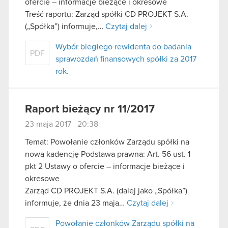
ofercie – informacje bieżące i okresowe
Treść raportu: Zarząd spółki CD PROJEKT S.A.
(„Spółka”) informuje,…
Czytaj dalej
Wybór biegłego rewidenta do badania
PDF
sprawozdań finansowych spółki za 2017
rok.
Raport bieżący nr 11/2017
23 maja 2017 20:38
Temat: Powołanie członków Zarządu spółki na
nową kadencję Podstawa prawna: Art. 56 ust. 1
pkt 2 Ustawy o ofercie – informacje bieżące i
okresowe
Zarząd CD PROJEKT S.A. (dalej jako „Spółka”)
informuje, że dnia 23 maja…
Czytaj dalej
Powołanie członków Zarządu spółki na