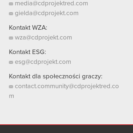
media@cdprojektred.com
gielda@cdprojekt.com
Kontakt WZA:
wza@cdprojekt.com
Kontakt ESG:
esg@cdprojekt.com
Kontakt dla społeczności graczy:
contact.community@cdprojektred.co
m