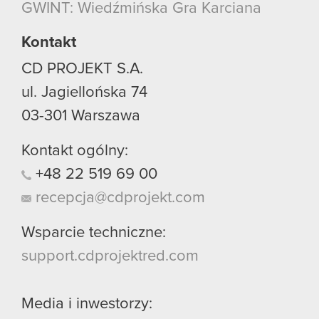
GWINT: Wiedźmińska Gra Karciana
Kontakt
CD PROJEKT S.A.
ul. Jagiellońska 74
03-301
Warszawa
Kontakt ogólny:
+48
22
519
69
00
recepcja@cdprojekt.com
Wsparcie techniczne:
support.cdprojektred.com
Media i inwestorzy: