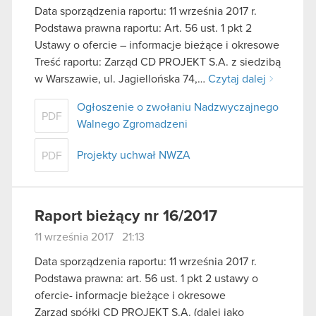
Data sporządzenia raportu: 11 września 2017 r.
Podstawa prawna raportu: Art. 56 ust. 1 pkt 2
Ustawy o ofercie – informacje bieżące i okresowe
Treść raportu: Zarząd CD PROJEKT S.A. z siedzibą
w Warszawie, ul. Jagiellońska 74,…
Czytaj dalej
Ogłoszenie o zwołaniu Nadzwyczajnego
PDF
Walnego Zgromadzeni
Projekty uchwał NWZA
PDF
Raport bieżący nr 16/2017
11 września 2017 21:13
Data sporządzenia raportu: 11 września 2017 r.
Podstawa prawna: art. 56 ust. 1 pkt 2 ustawy o
ofercie- informacje bieżące i okresowe
Zarząd spółki CD PROJEKT S.A. (dalej jako