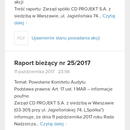
akcji
Treść raportu: Zarząd spółki CD PROJEKT S.A. z
siedzibą w Warszawie, ul. Jagiellońska 74…
Czytaj
dalej
Ujawnienie stanu posiadania akcji
PDF
Raport bieżący nr 25/2017
11 października 2017 23:56
Temat: Powołanie Komitetu Audytu
Podstawa prawna: Art. 17 ust. 1 MAR – informacje
poufne.
Zarząd CD PROJEKT S.A. z siedzibą w Warszawie
(03-301) przy ul. Jagiellońskiej 74, („Spółka”)
informuje, że dnia 11 października 2017 roku Rada
Nadzorcza…
Czytaj dalej