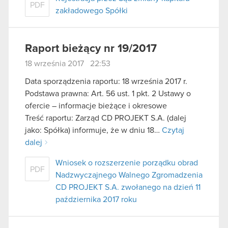
PDF
zakładowego Spółki
Raport bieżący nr 19/2017
18 września 2017 22:53
Data sporządzenia raportu: 18 września 2017 r.
Podstawa prawna: Art. 56 ust. 1 pkt. 2 Ustawy o
ofercie – informacje bieżące i okresowe
Treść raportu: Zarząd CD PROJEKT S.A. (dalej
jako: Spółka) informuje, że w dniu 18…
Czytaj
dalej
Wniosek o rozszerzenie porządku obrad
PDF
Nadzwyczajnego Walnego Zgromadzenia
CD PROJEKT S.A. zwołanego na dzień 11
października 2017 roku