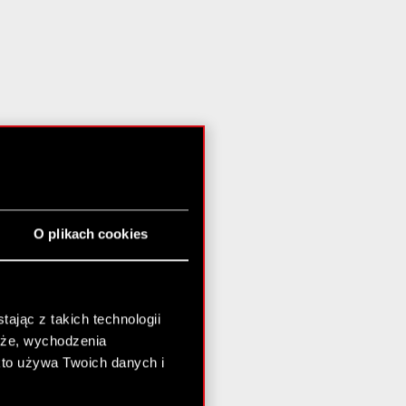
O plikach cookies
ając z takich technologii
chże, wychodzenia
kto używa Twoich danych i