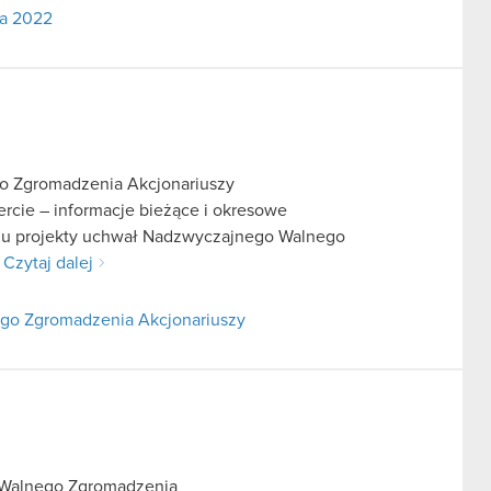
da 2022
o Zgromadzenia Akcjonariuszy
fercie – informacje bieżące i okresowe
iu projekty uchwał Nadzwyczajnego Walnego
.
Czytaj dalej
go Zgromadzenia Akcjonariuszy
 Walnego Zgromadzenia