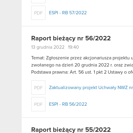
ESPI - RB 57/2022
PDF
Raport bieżący nr 56/2022
13 grudnia 2022 19:40
Temat: Zgłoszenie przez akcjonariusza projekt
zwołanego na dzień 20 grudnia 2022 r. oraz zwi
Podstawa prawna: Art. 56 ust. 1 pkt 2 Ustawy o o
Zaktualizowany projekt Uchwały NWZ nr
PDF
ESPI - RB 56/2022
PDF
Raport bieżący nr 55/2022