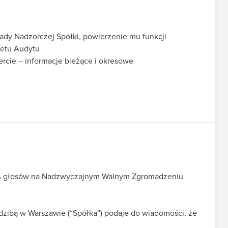
ady Nadzorczej Spółki, powierzenie mu funkcji
tetu Audytu
fercie – informacje bieżące i okresowe
 5% głosów na Nadzwyczajnym Walnym Zgromadzeniu
zibą w Warszawie (“Spółka”) podaje do wiadomości, że