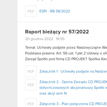
ESPI - RB 58/2022
PDF
Raport bieżący nr 57/2022
20 grudnia 2022 19:55
Temat: Uchwały podjęte przez Nadzwyczajne Wa
Podstawa prawna: Art. 56 ust. 1 pkt 2 Ustawy o o
Zarząd Spółki pod firmą CD PROJEKT Spółka Akcy
Załącznik 1 - Uchwały podjęte na Nad
PDF
Załącznik 2 - Opinia Zarządu CD PROJE
PDF
dotychczasowych akcjonariuszy Spółki w
oraz akcji serii N
Załącznik 3 - Plan połączenia CD PROJ
PDF