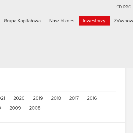
CD PRO
Grupa Kapitałowa
Nasz biznes
Inwestorzy
Zrównow
021
2020
2019
2018
2017
2016
0
2009
2008