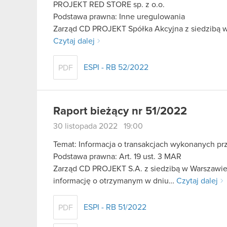
PROJEKT RED STORE sp. z o.o.
Podstawa prawna: Inne uregulowania
Zarząd CD PROJEKT Spółka Akcyjna z siedzibą w 
Czytaj dalej
ESPI - RB 52/2022
PDF
Raport bieżący nr 51/2022
30 listopada 2022 19:00
Temat: Informacja o transakcjach wykonanych pr
Podstawa prawna: Art. 19 ust. 3 MAR
Zarząd CD PROJEKT S.A. z siedzibą w Warszawie 
informację o otrzymanym w dniu…
Czytaj dalej
ESPI - RB 51/2022
PDF