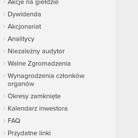
Akcje na giełdzie
Dywidenda
Akcjonariat
Analitycy
Niezależny audytor
Walne Zgromadzenia
Wynagrodzenia członków
organów
Okresy zamknięte
Kalendarz inwestora
FAQ
Przydatne linki