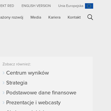
JEKT RED
ENGLISH VERSION
Unia Europejska
ażony rozwój
Media
Kariera
Kontakt
Szukaj
Zobacz również:
Centrum wyników
Strategia
Podstawowe dane finansowe
Prezentacje i webcasty