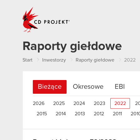
CD PROJEKT
Raporty giełdowe
Start
Inwestorzy
Raporty giełdowe
2022
Bieżące
Okresowe
EBI
2026
2025
2024
2023
2022
2
2015
2014
2013
2012
2011
201