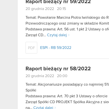
Raport bieżący nr 59/2022
20 grudnia 2022 20:15
Temat: Powołanie Marcina Piotra Iwińskiego do R
Przewodniczącego oraz zmiany w składzie Komi
Podstawa prawna: Art. 56 ust. 1 pkt 2 Ustawy o o
Zarząd CD…
Czytaj dalej
ESPI - RB 59/2022
PDF
Raport bieżący nr 58/2022
20 grudnia 2022 20:00
Temat: Akcjonariusze posiadający co najmniej
Spółki
Podstawa prawna: Art. 70 pkt 3 Ustawy o ofercie
Zarząd Spółki CD PROJEKT Spółka Akcyjna z sied
na…
Czytaj dalej