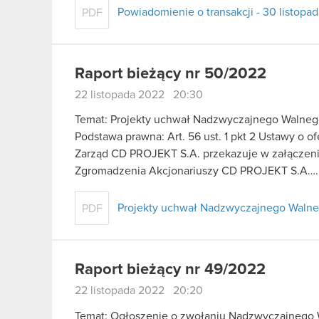
Powiadomienie o transakcji - 30 listopa
PDF
Raport bieżący nr 50/2022
22 listopada 2022 20:30
Temat: Projekty uchwał Nadzwyczajnego Walneg
Podstawa prawna: Art. 56 ust. 1 pkt 2 Ustawy o o
Zarząd CD PROJEKT S.A. przekazuje w załączen
Zgromadzenia Akcjonariuszy CD PROJEKT S.A…
Projekty uchwał Nadzwyczajnego Walne
PDF
Raport bieżący nr 49/2022
22 listopada 2022 20:20
Temat: Ogłoszenie o zwołaniu Nadzwyczajnego