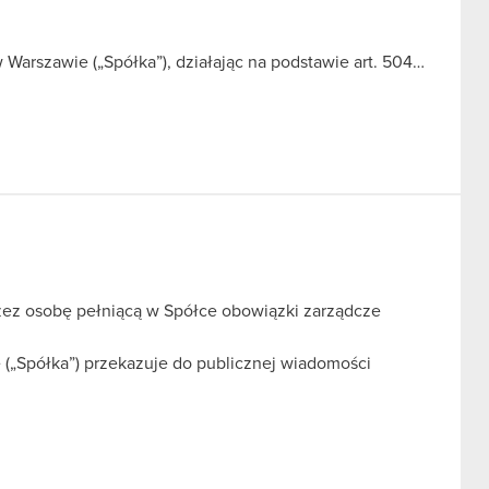
Warszawie („Spółka”), działając na podstawie art. 504…
zez osobę pełniącą w Spółce obowiązki zarządcze
(„Spółka”) przekazuje do publicznej wiadomości