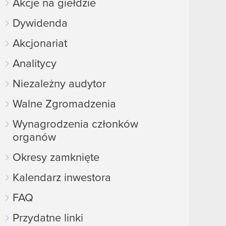
Akcje na giełdzie
Dywidenda
Akcjonariat
Analitycy
Niezależny audytor
Walne Zgromadzenia
Wynagrodzenia członków
organów
Okresy zamknięte
Kalendarz inwestora
FAQ
Przydatne linki