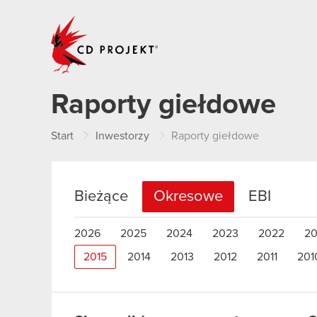
CD PROJEKT
Raporty giełdowe
Start
Inwestorzy
Raporty giełdowe
Bieżące
Okresowe
EBI
2026
2025
2024
2023
2022
20
2015
2014
2013
2012
2011
201