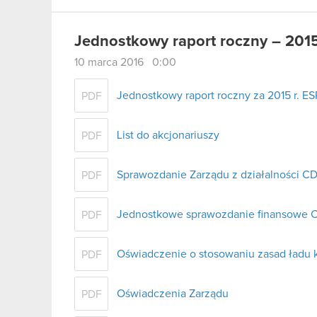
Jednostkowy raport roczny – 201
10 marca 2016 0:00
Jednostkowy raport roczny za 2015 r. ES
PDF
List do akcjonariuszy
PDF
Sprawozdanie Zarządu z działalności C
PDF
Jednostkowe sprawozdanie finansowe C
PDF
Oświadczenie o stosowaniu zasad ładu 
PDF
Oświadczenia Zarządu
PDF