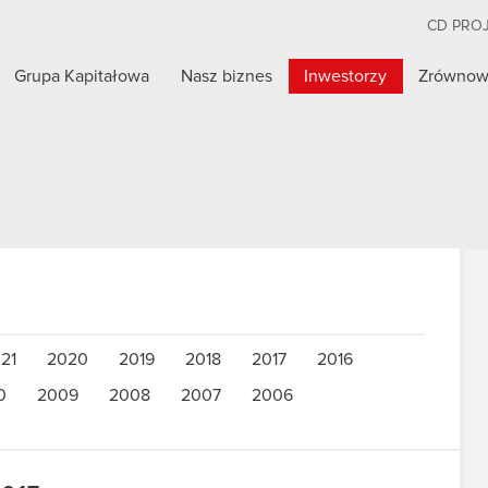
CD PRO
Grupa Kapitałowa
Nasz biznes
Inwestorzy
Zrównow
21
2020
2019
2018
2017
2016
0
2009
2008
2007
2006