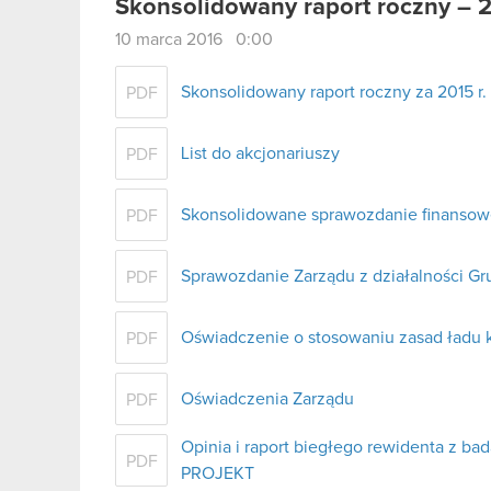
Skonsolidowany raport roczny – 
10 marca 2016 0:00
Skonsolidowany raport roczny za 2015 r.
PDF
List do akcjonariuszy
PDF
Skonsolidowane sprawozdanie finansow
PDF
Sprawozdanie Zarządu z działalności G
PDF
Oświadczenie o stosowaniu zasad ładu 
PDF
Oświadczenia Zarządu
PDF
Opinia i raport biegłego rewidenta z b
PDF
PROJEKT