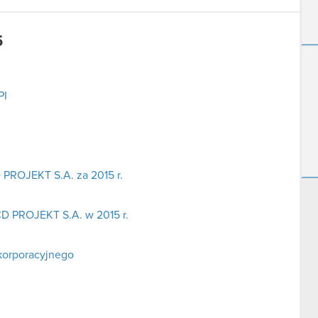
5
PI
D PROJEKT S.A. za 2015 r.
D PROJEKT S.A. w 2015 r.
korporacyjnego