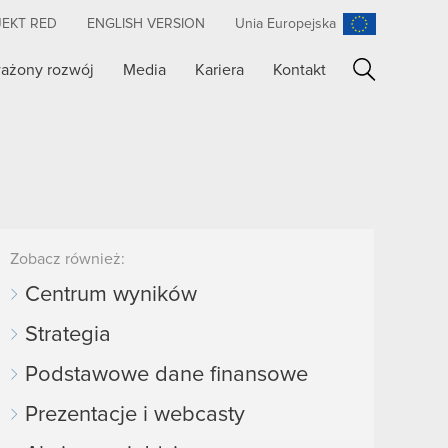
JEKT RED
ENGLISH VERSION
Unia Europejska
ażony rozwój
Media
Kariera
Kontakt
Szukaj
Zobacz również:
Centrum wyników
Strategia
Podstawowe dane finansowe
Prezentacje i webcasty