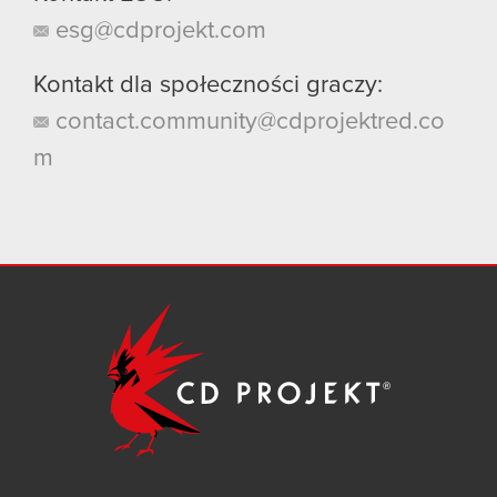
esg@cdprojekt.com
Kontakt dla społeczności graczy:
contact.community@cdprojektred.co
m