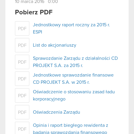
10 marca 2016 0:00
Pobierz PDF
Jednostkowy raport roczny za 2015 r.
PDF
ESPI
List do akcjonariuszy
PDF
Sprawozdanie Zarządu z działalności CD
PDF
PROJEKT S.A. za 2015 r.
Jednostkowe sprawozdanie finansowe
PDF
CD PROJEKT S.A. w 2015 r.
Oświadczenie o stosowaniu zasad ładu
PDF
korporacyjnego
Oświadczenia Zarządu
PDF
Opinia i raport biegłego rewidenta z
PDF
badania sprawozdania finansowego