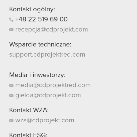
Kontakt ogólny:
+48
22
519
69
00
recepcja@cdprojekt.com
Wsparcie techniczne:
support.cdprojektred.com
Media i inwestorzy:
media@cdprojektred.com
gielda@cdprojekt.com
Kontakt WZA:
wza@cdprojekt.com
Kontakt ESG: