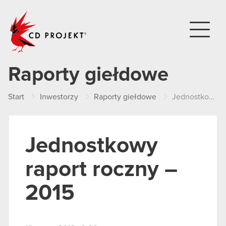
CD PROJEKT
Raporty giełdowe
Start
Inwestorzy
Raporty giełdowe
Jednostkowy raport roczny – 2015
Jednostkowy
raport roczny –
2015