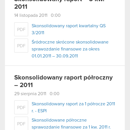
2011
14 listopada 2011 0:00
Skonsolidowany raport kwartalny QS
PDF
3/2011
Śródroczne skrócone skonsolidowane
PDF
sprawozdanie finansowe za okres
01.01.2011 – 30.09.2011
Skonsolidowany raport półroczny
– 2011
29 sierpnia 2011 0:00
Skonsolidowany raport za 1 półrocze 2011
PDF
r. - ESPI
Skonsolidowane półroczne
PDF
sprawozdanie finansowe za 1 kw. 2011 r.