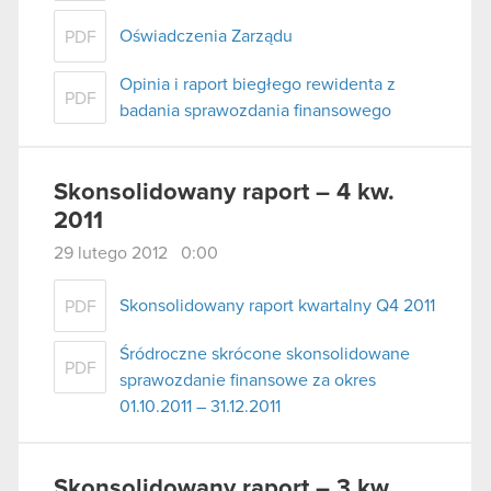
Oświadczenia Zarządu
PDF
Opinia i raport biegłego rewidenta z
PDF
badania sprawozdania finansowego
Skonsolidowany raport – 4 kw.
2011
29 lutego 2012 0:00
Skonsolidowany raport kwartalny Q4 2011
PDF
Śródroczne skrócone skonsolidowane
PDF
sprawozdanie finansowe za okres
01.10.2011 – 31.12.2011
Skonsolidowany raport – 3 kw.