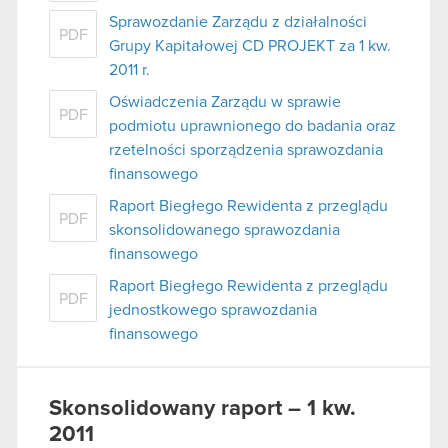
Sprawozdanie Zarządu z działalności
PDF
Grupy Kapitałowej CD PROJEKT za 1 kw.
2011 r.
Oświadczenia Zarządu w sprawie
PDF
podmiotu uprawnionego do badania oraz
rzetelności sporządzenia sprawozdania
finansowego
Raport Biegłego Rewidenta z przeglądu
PDF
skonsolidowanego sprawozdania
finansowego
Raport Biegłego Rewidenta z przeglądu
PDF
jednostkowego sprawozdania
finansowego
Skonsolidowany raport – 1 kw.
2011