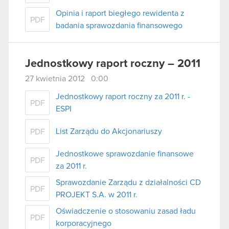
Opinia i raport biegłego rewidenta z
PDF
badania sprawozdania finansowego
Jednostkowy raport roczny – 2011
27 kwietnia 2012 0:00
Jednostkowy raport roczny za 2011 r. -
PDF
ESPI
List Zarządu do Akcjonariuszy
PDF
Jednostkowe sprawozdanie finansowe
PDF
za 2011 r.
Sprawozdanie Zarządu z działalności CD
PDF
PROJEKT S.A. w 2011 r.
Oświadczenie o stosowaniu zasad ładu
PDF
korporacyjnego