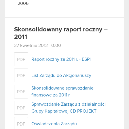
2006
Skonsolidowany raport roczny –
2011
27 kwietnia 2012 0:00
Raport roczny za 2011 r. - ESPI
PDF
List Zarządu do Akcjonariuszy
PDF
Skonsolidowane sprawozdanie
PDF
finansowe za 2011 r.
Sprawozdanie Zarządu z działalności
PDF
Grupy Kapitałowej CD PROJEKT
Oświadczenia Zarządu
PDF