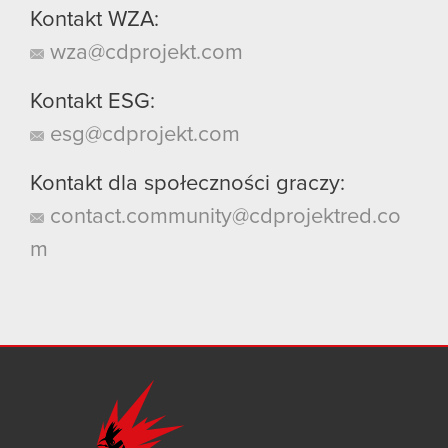
Kontakt WZA:
wza@cdprojekt.com
Kontakt ESG:
esg@cdprojekt.com
Kontakt dla społeczności graczy:
contact.community@cdprojektred.co
m