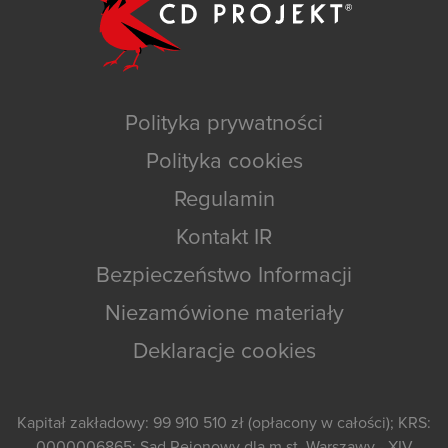
Polityka prywatności
Polityka cookies
Regulamin
Kontakt IR
Bezpieczeństwo Informacji
Niezamówione materiały
Deklaracje cookies
Kapitał zakładowy: 99 910 510 zł (opłacony w całości); KRS:
0000006865; Sąd Rejonowy dla m.st. Warszawy - XIV