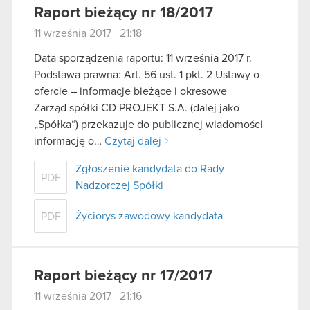
Raport bieżący nr 18/2017
11 września 2017 21:18
Data sporządzenia raportu: 11 września 2017 r.
Podstawa prawna: Art. 56 ust. 1 pkt. 2 Ustawy o
ofercie – informacje bieżące i okresowe
Zarząd spółki CD PROJEKT S.A. (dalej jako
„Spółka“) przekazuje do publicznej wiadomości
informację o…
Czytaj dalej
Zgłoszenie kandydata do Rady
PDF
Nadzorczej Spółki
Życiorys zawodowy kandydata
PDF
Raport bieżący nr 17/2017
11 września 2017 21:16