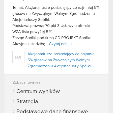
Temat: Akcjonariusze posiadający co najmniej 5%
głosów na Zwyczajnym Walnym Zgromadzeniu
Akcjonariuszy Spółki.
Podstawa prawna: 70 pkt 3 Ustawy o ofercie –
WZA lista powyżej 5 %
Zarząd Spółki pod firmą CD PROJEKT Spółka
Akcyjna z siedzibą…
Czytaj dalej
Akcjonariusze posiadający co najmniej
PDF
5% głosów na Zwyczajnym Walnym
Zgromadzeniu Akcjonariuszy Spółki.
Zobacz również:
Centrum wyników
Strategia
Podstawowe dane finansowe