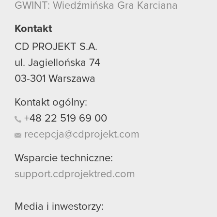
GWINT: Wiedźmińska Gra Karciana
Kontakt
CD PROJEKT S.A.
ul. Jagiellońska 74
03-301
Warszawa
Kontakt ogólny:
+48
22
519
69
00
recepcja@cdprojekt.com
Wsparcie techniczne:
support.cdprojektred.com
Media i inwestorzy: