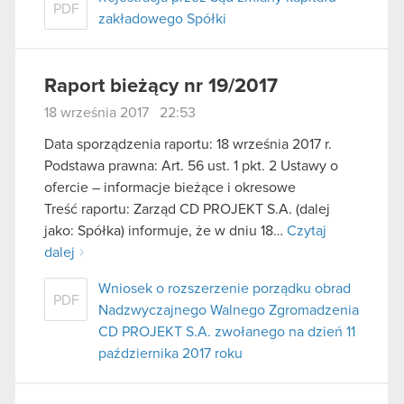
PDF
zakładowego Spółki
Raport bieżący nr 19/2017
18 września 2017 22:53
Data sporządzenia raportu: 18 września 2017 r.
Podstawa prawna: Art. 56 ust. 1 pkt. 2 Ustawy o
ofercie – informacje bieżące i okresowe
Treść raportu: Zarząd CD PROJEKT S.A. (dalej
jako: Spółka) informuje, że w dniu 18…
Czytaj
dalej
Wniosek o rozszerzenie porządku obrad
PDF
Nadzwyczajnego Walnego Zgromadzenia
CD PROJEKT S.A. zwołanego na dzień 11
października 2017 roku