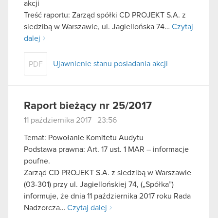
akcji
Treść raportu: Zarząd spółki CD PROJEKT S.A. z
siedzibą w Warszawie, ul. Jagiellońska 74…
Czytaj
dalej
Ujawnienie stanu posiadania akcji
PDF
Raport bieżący nr 25/2017
11 października 2017 23:56
Temat: Powołanie Komitetu Audytu
Podstawa prawna: Art. 17 ust. 1 MAR – informacje
poufne.
Zarząd CD PROJEKT S.A. z siedzibą w Warszawie
(03-301) przy ul. Jagiellońskiej 74, („Spółka”)
informuje, że dnia 11 października 2017 roku Rada
Nadzorcza…
Czytaj dalej