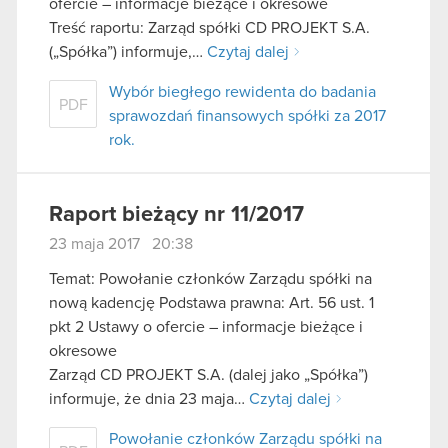
ofercie – informacje bieżące i okresowe
Treść raportu: Zarząd spółki CD PROJEKT S.A.
(„Spółka”) informuje,…
Czytaj dalej
Wybór biegłego rewidenta do badania
PDF
sprawozdań finansowych spółki za 2017
rok.
Raport bieżący nr 11/2017
23 maja 2017 20:38
Temat: Powołanie członków Zarządu spółki na
nową kadencję Podstawa prawna: Art. 56 ust. 1
pkt 2 Ustawy o ofercie – informacje bieżące i
okresowe
Zarząd CD PROJEKT S.A. (dalej jako „Spółka”)
informuje, że dnia 23 maja…
Czytaj dalej
Powołanie członków Zarządu spółki na