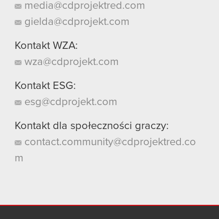
media@cdprojektred.com
gielda@cdprojekt.com
Kontakt WZA:
wza@cdprojekt.com
Kontakt ESG:
esg@cdprojekt.com
Kontakt dla społeczności graczy:
contact.community@cdprojektred.co
m