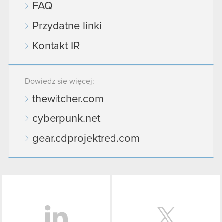
FAQ
Przydatne linki
Kontakt IR
Dowiedz się więcej:
thewitcher.com
cyberpunk.net
gear.cdprojektred.com
LinkedIn