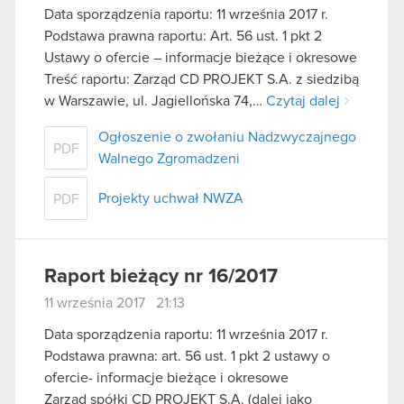
Data sporządzenia raportu: 11 września 2017 r.
Podstawa prawna raportu: Art. 56 ust. 1 pkt 2
Ustawy o ofercie – informacje bieżące i okresowe
Treść raportu: Zarząd CD PROJEKT S.A. z siedzibą
w Warszawie, ul. Jagiellońska 74,…
Czytaj dalej
Ogłoszenie o zwołaniu Nadzwyczajnego
PDF
Walnego Zgromadzeni
Projekty uchwał NWZA
PDF
Raport bieżący nr 16/2017
11 września 2017 21:13
Data sporządzenia raportu: 11 września 2017 r.
Podstawa prawna: art. 56 ust. 1 pkt 2 ustawy o
ofercie- informacje bieżące i okresowe
Zarząd spółki CD PROJEKT S.A. (dalej jako