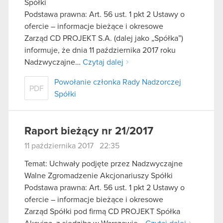
Spółki
Podstawa prawna: Art. 56 ust. 1 pkt 2 Ustawy o
ofercie – informacje bieżące i okresowe
Zarząd CD PROJEKT S.A. (dalej jako „Spółka”)
informuje, że dnia 11 października 2017 roku
Nadzwyczajne…
Czytaj dalej
Powołanie członka Rady Nadzorczej
PDF
Spółki
Raport bieżący nr 21/2017
11 października 2017 22:35
Temat: Uchwały podjęte przez Nadzwyczajne
Walne Zgromadzenie Akcjonariuszy Spółki
Podstawa prawna: Art. 56 ust. 1 pkt 2 Ustawy o
ofercie – informacje bieżące i okresowe
Zarząd Spółki pod firmą CD PROJEKT Spółka