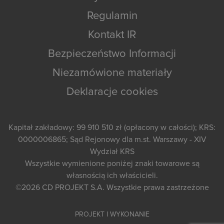
Regulamin
Kontakt IR
Bezpieczeństwo Informacji
Niezamówione materiały
Deklaracje cookies
Kapitał zakładowy: 99 910 510 zł (opłacony w całości); KRS:
0000006865; Sąd Rejonowy dla m.st. Warszawy - XIV
Wydział KRS
Wszystkie wymienione poniżej znaki towarowe są
własnością ich właścicieli.
©2026
CD PROJEKT S.A.
Wszystkie prawa zastrzeżone
PROJEKT I WYKONANIE