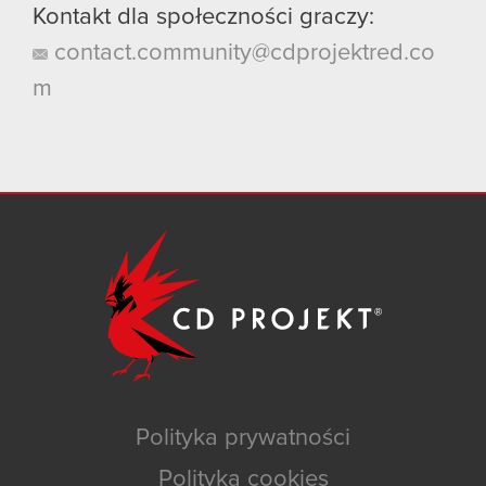
Kontakt dla społeczności graczy:
contact.community@cdprojektred.co
m
Polityka prywatności
Polityka cookies