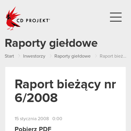
CD PROJEKT
Raporty giełdowe
Start
Inwestorzy
Raporty giełdowe
Raport bieżący nr 6/2008
Raport bieżący nr
6/2008
15 stycznia 2008 0:00
Pobierz PDF