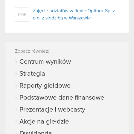
Zajęcie udziałów w firmie Optibox Sp. z
PDF
o.o. z siedzibą w Warszawie
Zobacz również:
Centrum wyników
Strategia
Raporty giełdowe
Podstawowe dane finansowe
Prezentacje i webcasty
Akcje na giełdzie
Dywidenda