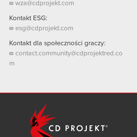
wza@cdprojekt.com
Kontakt ESG:
esg@cdprojekt.com
Kontakt dla społeczności graczy:
contact.community@cdprojektred.co
m