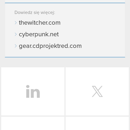
Dowiedz się więcej:
thewitcher.com
cyberpunk.net
gear.cdprojektred.com
LinkedIn
Facebook