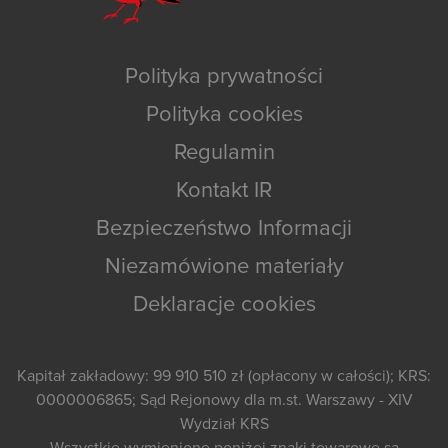
Polityka prywatności
Polityka cookies
Regulamin
Kontakt IR
Bezpieczeństwo Informacji
Niezamówione materiały
Deklaracje cookies
Kapitał zakładowy: 99 910 510 zł (opłacony w całości); KRS:
0000006865; Sąd Rejonowy dla m.st. Warszawy - XIV
Wydział KRS
Wszystkie wymienione poniżej znaki towarowe są