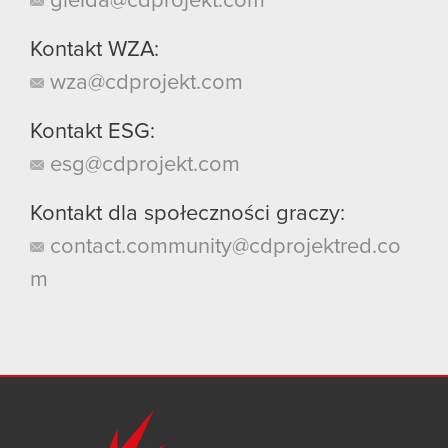
gielda@cdprojekt.com
Kontakt WZA:
wza@cdprojekt.com
Kontakt ESG:
esg@cdprojekt.com
Kontakt dla społeczności graczy:
contact.community@cdprojektred.co
m