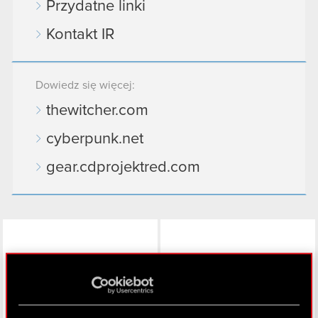
Przydatne linki
Kontakt IR
Dowiedz się więcej:
thewitcher.com
cyberpunk.net
gear.cdprojektred.com
LinkedIn