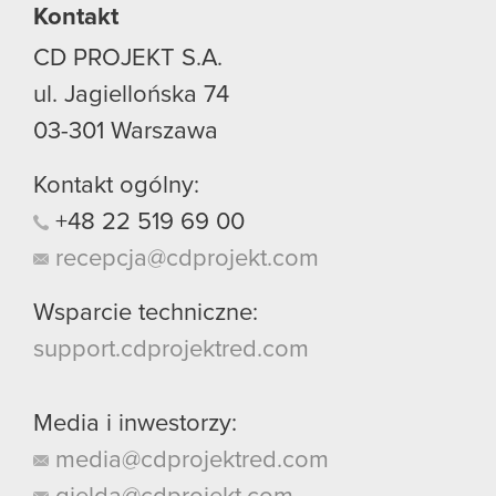
Kontakt
CD PROJEKT S.A.
ul. Jagiellońska 74
03-301
Warszawa
Kontakt ogólny:
+48
22
519
69
00
recepcja@cdprojekt.com
Wsparcie techniczne:
support.cdprojektred.com
Media i inwestorzy:
media@cdprojektred.com