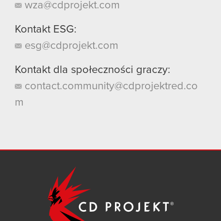
wza@cdprojekt.com
Kontakt ESG:
esg@cdprojekt.com
Kontakt dla społeczności graczy:
contact.community@cdprojektred.co
m