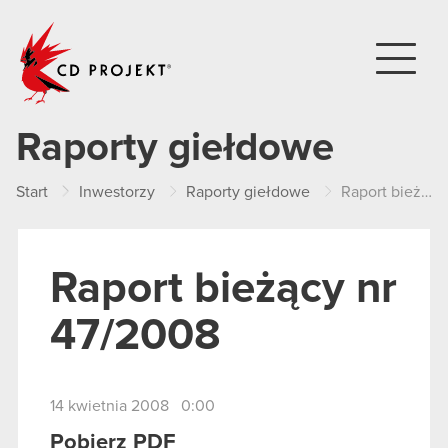
CD PROJEKT
Raporty giełdowe
Start
Inwestorzy
Raporty giełdowe
Raport bieżący nr 47/2008
Raport bieżący nr
47/2008
14 kwietnia 2008 0:00
Pobierz PDF