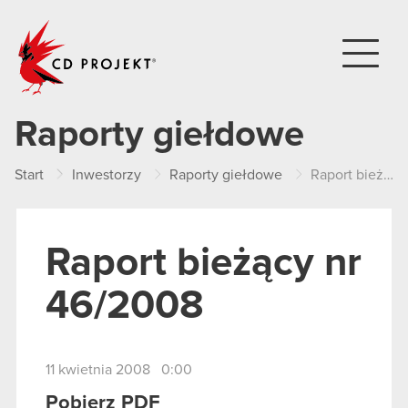
CD PROJEKT
Raporty giełdowe
Start
Inwestorzy
Raporty giełdowe
Raport bieżący nr 46/2008
Raport bieżący nr
46/2008
11 kwietnia 2008 0:00
Pobierz PDF