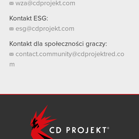
wza@cdprojekt.com
Kontakt ESG:
esg@cdprojekt.com
Kontakt dla społeczności graczy:
contact.community@cdprojektred.co
m