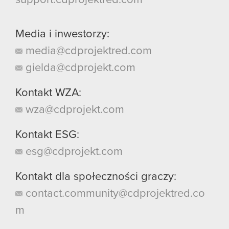
Media i inwestorzy:
media@cdprojektred.com
gielda@cdprojekt.com
Kontakt WZA:
wza@cdprojekt.com
Kontakt ESG:
esg@cdprojekt.com
Kontakt dla społeczności graczy:
contact.community@cdprojektred.co
m