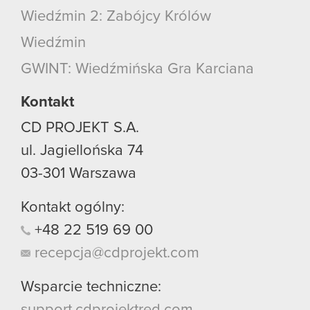
Wiedźmin 2: Zabójcy Królów
Wiedźmin
GWINT: Wiedźmińska Gra Karciana
Kontakt
CD PROJEKT S.A.
ul. Jagiellońska 74
03-301
Warszawa
Kontakt ogólny:
+48
22
519
69
00
recepcja@cdprojekt.com
Wsparcie techniczne:
support.cdprojektred.com