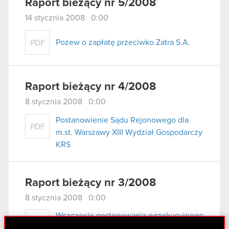
Raport bieżący nr 5/2008
14 stycznia 2008 0:00
Pozew o zapłatę przeciwko Zatra S.A.
PDF
Raport bieżący nr 4/2008
8 stycznia 2008 0:00
Postanowienie Sądu Rejonowego dla
PDF
m.st. Warszawy XIII Wydział Gospodarczy
KRS
Raport bieżący nr 3/2008
8 stycznia 2008 0:00
Wszczęcie postępowania egzekucyjnego
PDF
przez Komornika Sądowego przy Sądzie