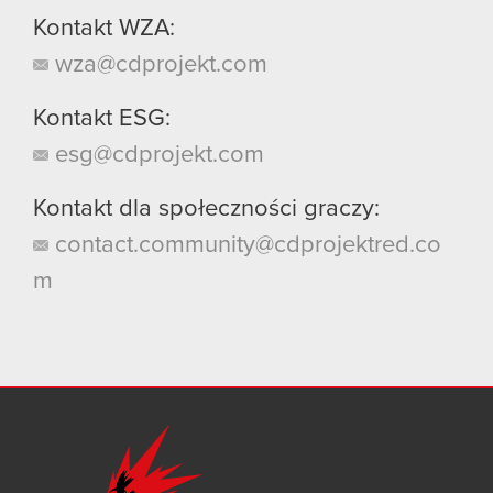
Kontakt WZA:
wza@cdprojekt.com
Kontakt ESG:
esg@cdprojekt.com
Kontakt dla społeczności graczy:
contact.community@cdprojektred.co
m