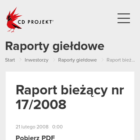
CD PROJEKT
Raporty giełdowe
Start
Inwestorzy
Raporty giełdowe
Raport bieżący nr 17/2008
Raport bieżący nr
17/2008
21 lutego 2008 0:00
Pobierz PDF