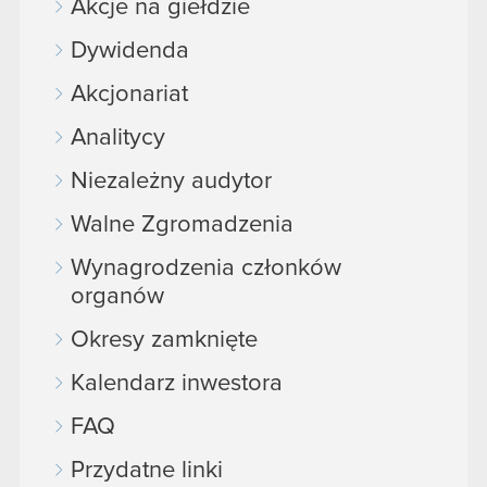
Akcje na giełdzie
Dywidenda
Akcjonariat
Analitycy
Niezależny audytor
Walne Zgromadzenia
Wynagrodzenia członków
organów
Okresy zamknięte
Kalendarz inwestora
FAQ
Przydatne linki