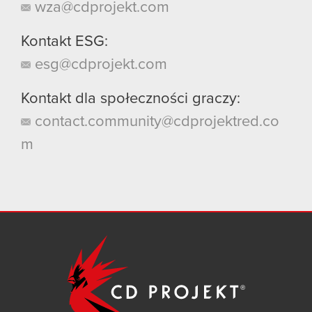
wza@cdprojekt.com
Kontakt ESG:
esg@cdprojekt.com
Kontakt dla społeczności graczy:
contact.community@cdprojektred.co
m