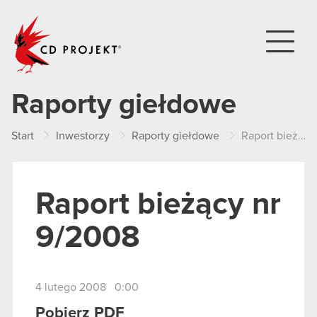
CD PROJEKT
Raporty giełdowe
Start
Inwestorzy
Raporty giełdowe
Raport bieżący nr 9/2008
Raport bieżący nr
9/2008
4 lutego 2008 0:00
Pobierz PDF