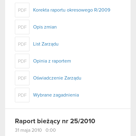
Korekta raportu okresowego R/2009
PDF
Opis zmian
PDF
List Zarządu
PDF
Opinia z raportem
PDF
Oświadczenie Zarządu
PDF
Wybrane zagadnienia
PDF
Raport bieżący nr 25/2010
31 maja 2010 0:00