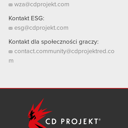
wza@cdprojekt.com
Kontakt ESG:
esg@cdprojekt.com
Kontakt dla społeczności graczy:
contact.community@cdprojektred.co
m