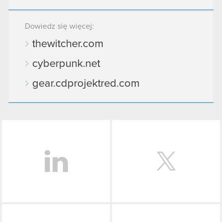
Dowiedz się więcej:
thewitcher.com
cyberpunk.net
gear.cdprojektred.com
LinkedIn
Facebook