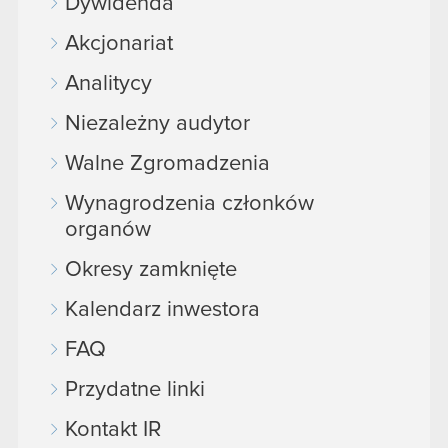
Dywidenda
Akcjonariat
Analitycy
Niezależny audytor
Walne Zgromadzenia
Wynagrodzenia członków
organów
Okresy zamknięte
Kalendarz inwestora
FAQ
Przydatne linki
Kontakt IR