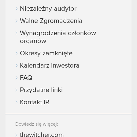
Niezależny audytor
Walne Zgromadzenia
Wynagrodzenia członków
organów
Okresy zamknięte
Kalendarz inwestora
FAQ
Przydatne linki
Kontakt IR
Dowiedz się więcej:
thewitcher.com