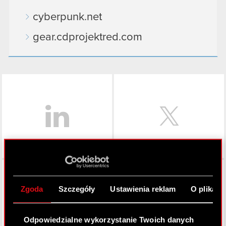
cyberpunk.net
gear.cdprojektred.com
LinkedIn
Facebook
Zgoda
Szczegóły
Ustawienia reklam
O plikach
Odpowiedzialne wykorzystanie Twoich danych