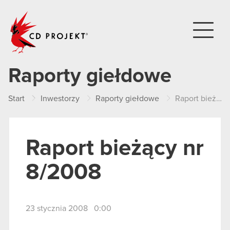
CD PROJEKT
Raporty giełdowe
Start
Inwestorzy
Raporty giełdowe
Raport bieżący nr 8/2008
Raport bieżący nr
8/2008
23 stycznia 2008 0:00