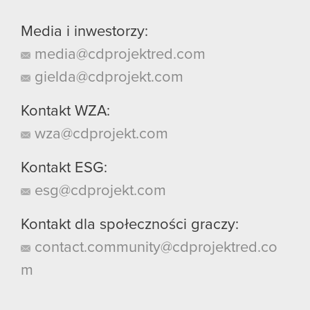
Media i inwestorzy:
media@cdprojektred.com
gielda@cdprojekt.com
Kontakt WZA:
wza@cdprojekt.com
Kontakt ESG:
esg@cdprojekt.com
Kontakt dla społeczności graczy:
contact.community@cdprojektred.co
m