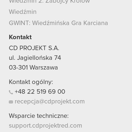
Wiedźmin 2: Zabójcy Królów
Wiedźmin
GWINT: Wiedźmińska Gra Karciana
Kontakt
CD PROJEKT S.A.
ul. Jagiellońska 74
03-301
Warszawa
Kontakt ogólny:
+48
22
519
69
00
recepcja@cdprojekt.com
Wsparcie techniczne:
support.cdprojektred.com