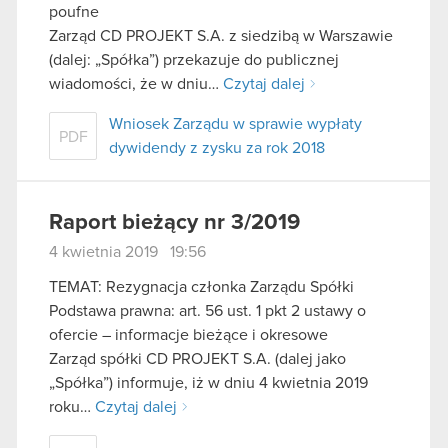
poufne
Zarząd CD PROJEKT S.A. z siedzibą w Warszawie
(dalej: „Spółka”) przekazuje do publicznej
wiadomości, że w dniu…
Czytaj dalej
Wniosek Zarządu w sprawie wypłaty
PDF
dywidendy z zysku za rok 2018
Raport bieżący nr 3/2019
4 kwietnia 2019 19:56
TEMAT: Rezygnacja członka Zarządu Spółki
Podstawa prawna: art. 56 ust. 1 pkt 2 ustawy o
ofercie – informacje bieżące i okresowe
Zarząd spółki CD PROJEKT S.A. (dalej jako
„Spółka”) informuje, iż w dniu 4 kwietnia 2019
roku…
Czytaj dalej