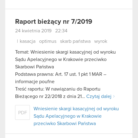
Raport bieżący nr 7/2019
24 kwietnia 2019 22:34
|
kasacja
optimus
skarb państwa
wyrok
Temat: Wniesienie skargi kasacyjnej od wyroku
Sądu Apelacyjnego w Krakowie przeciwko
Skarbowi Państwa
Podstawa prawna: Art. 17 ust. 1 pkt 1 MAR –
informacje poufne
Treść raportu: W nawiązaniu do Raportu
Bieżącego nr 22/2018 z dnia 21…
Czytaj dalej
Wniesienie skargi kasacyjnej od wyroku
PDF
Sądu Apelacyjnego w Krakowie
przeciwko Skarbowi Państwa