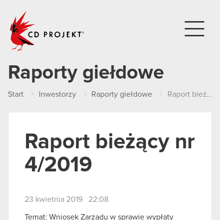
CD PROJEKT
Raporty giełdowe
Start
Inwestorzy
Raporty giełdowe
Raport bieżący nr 4/2019
Raport bieżący nr
4/2019
23 kwietnia 2019 22:08
Temat: Wniosek Zarządu w sprawie wypłaty