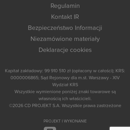
Regulamin
Kontakt IR
Bezpieczeństwo Informacji
Niezamówione materiały
Deklaracje cookies
Kapitał zakładowy: 99 910 510 zł (opłacony w całości); KRS:
0000006865; Sąd Rejonowy dla m.st. Warszawy - XIV
Wydział KRS
Wszystkie wymienione poniżej znaki towarowe są
własnością ich właścicieli.
©2026
CD PROJEKT S.A.
Wszystkie prawa zastrzeżone
PROJEKT I WYKONANIE