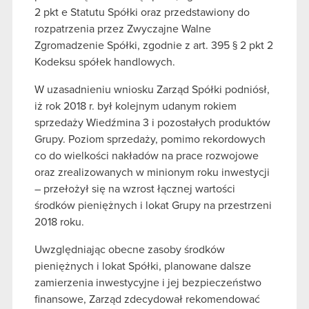
2 pkt e Statutu Spółki oraz przedstawiony do
rozpatrzenia przez Zwyczajne Walne
Zgromadzenie Spółki, zgodnie z art. 395 § 2 pkt 2
Kodeksu spółek handlowych.
W uzasadnieniu wniosku Zarząd Spółki podniósł,
iż rok 2018 r. był kolejnym udanym rokiem
sprzedaży Wiedźmina 3 i pozostałych produktów
Grupy. Poziom sprzedaży, pomimo rekordowych
co do wielkości nakładów na prace rozwojowe
oraz zrealizowanych w minionym roku inwestycji
– przełożył się na wzrost łącznej wartości
środków pieniężnych i lokat Grupy na przestrzeni
2018 roku.
Uwzględniając obecne zasoby środków
pieniężnych i lokat Spółki, planowane dalsze
zamierzenia inwestycyjne i jej bezpieczeństwo
finansowe, Zarząd zdecydował rekomendować