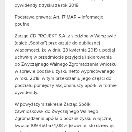
dywidendy z zysku za rok 2018
Podstawa prawna: Art. 17 MAR – Informacje
poufne
Zarząd CD PROJEKT S.A. z siedzibą w Warszawie
(dalej: „Spółka”) przekazuje do publicznej
wiadomości, że w dniu 23 kwietnia 2019 r. podjął
uchwałę w przedmiocie przyjęcia i skierowania
do Zwyczajnego Walnego Zgromadzenia wniosku
w sprawie podziału zysku netto wypracowanego
w roku 2018, w tym przekazaniu jego części do
podziału pomiędzy akcjonariuszy Spółki w formie
dywidendy.
W powyższym zakresie Zarząd Spółki
zawnioskował do Zwyczajnego Walnego
Zgromadzenia Spółki o podział zysku w łącznej
kwocie 109 450 674,08 zł (słownie: sto dziewięć