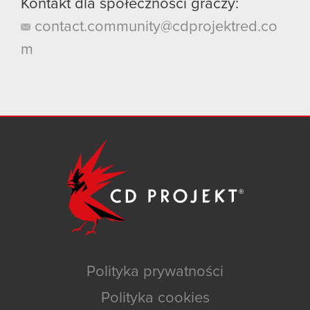
Kontakt dla społeczności graczy:
contact.community@cdprojektred.co
m
Polityka prywatności
Polityka cookies