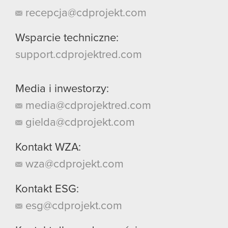
recepcja@cdprojekt.com
Wsparcie techniczne:
support.cdprojektred.com
Media i inwestorzy:
media@cdprojektred.com
gielda@cdprojekt.com
Kontakt WZA:
wza@cdprojekt.com
Kontakt ESG:
esg@cdprojekt.com