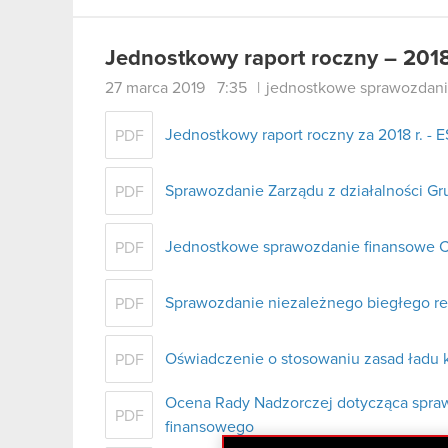
Jednostkowy raport roczny – 201
27 marca 2019 7:35
|
jednostkowe sprawozdani
Jednostkowy raport roczny za 2018 r. - E
PDF
Sprawozdanie Zarządu z działalności Gr
PDF
Jednostkowe sprawozdanie finansowe C
PDF
Sprawozdanie niezależnego biegłego re
PDF
Oświadczenie o stosowaniu zasad ładu 
PDF
Ocena Rady Nadzorczej dotycząca sprawo
PDF
finansowego