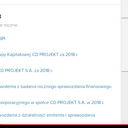
8
e roczne
SPI
upy Kapitałowej CD PROJEKT za 2018 r.
D PROJEKT S.A. za 2018 r.
widenta z badania rocznego sprawozdania finansowego
korporacyjnego w spółce CD PROJEKT S.A. w 2018 r.
zdania z działalności emitenta i sprawozdania