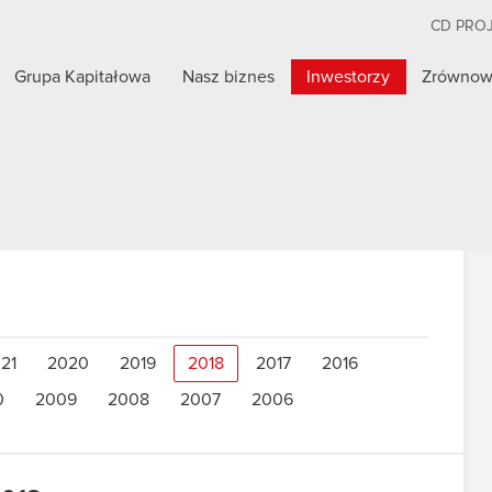
CD PRO
Grupa Kapitałowa
Nasz biznes
Inwestorzy
Zrównow
21
2020
2019
2018
2017
2016
0
2009
2008
2007
2006