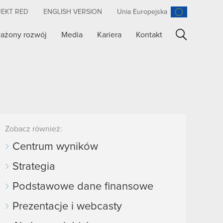
JEKT RED
ENGLISH VERSION
Unia Europejska
ażony rozwój
Media
Kariera
Kontakt
Szukaj
Zobacz również:
Centrum wyników
Strategia
Podstawowe dane finansowe
Prezentacje i webcasty