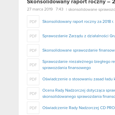
Skonsolidowany raport roczny – 
27 marca 2019 7:43
|
skonsolidowane sprawozd
Skonsolidowany raport roczny za 2018 r. 
PDF
Sprawozdanie Zarządu z działalności Gr
PDF
Skonsolidowane sprawozdanie finansowe
PDF
Sprawozdanie niezależnego biegłego r
PDF
sprawozdania finansowego
Oświadczenie o stosowaniu zasad ładu 
PDF
Ocena Rady Nadzorczej dotycząca sprawo
PDF
skonsolidowanego sprawozdania finan
Oświadczenie Rady Nadzorczej CD PRO
PDF