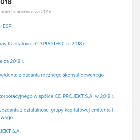
2018
anie finansowe za 2018
- ESPI
upy Kapitałowej CD PROJEKT za 2018 r.
 za 2018 r.
ewidenta z badania rocznego skonsolidowanego
korporacyjnego w spółce CD PROJEKT S.A. w 2018 r.
zdania z działalności grupy kapitałowej emitenta i
sowego
JEKT S.A.