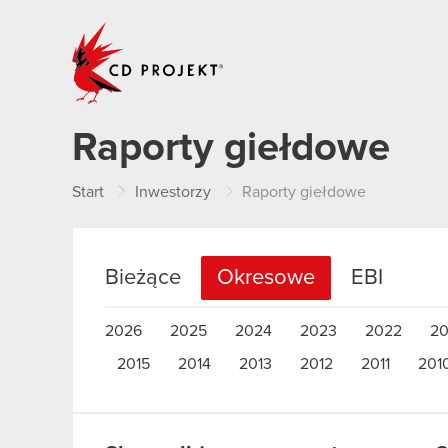
CD PROJEKT
Raporty giełdowe
Start
Inwestorzy
Raporty giełdowe
Bieżące
Okresowe
EBI
2026
2025
2024
2023
2022
20
2015
2014
2013
2012
2011
201