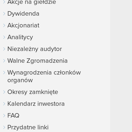
Akcje na giełdzie
Dywidenda
Akcjonariat
Analitycy
Niezależny audytor
Walne Zgromadzenia
Wynagrodzenia członków
organów
Okresy zamknięte
Kalendarz inwestora
FAQ
Przydatne linki