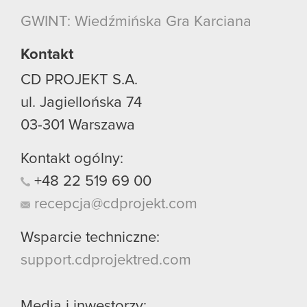
GWINT: Wiedźmińska Gra Karciana
Kontakt
CD PROJEKT S.A.
ul. Jagiellońska 74
03-301
Warszawa
Kontakt ogólny:
+48
22
519
69
00
recepcja@cdprojekt.com
Wsparcie techniczne:
support.cdprojektred.com
Media i inwestorzy: