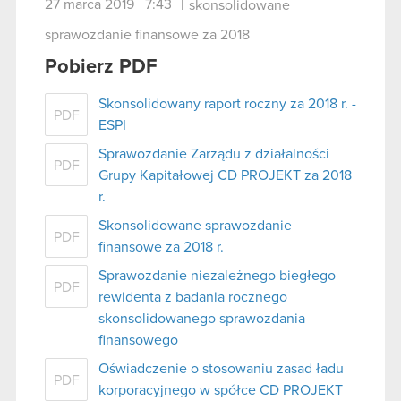
27 marca 2019 7:43
|
skonsolidowane
sprawozdanie finansowe za 2018
Pobierz PDF
Skonsolidowany raport roczny za 2018 r. -
PDF
ESPI
Sprawozdanie Zarządu z działalności
PDF
Grupy Kapitałowej CD PROJEKT za 2018
r.
Skonsolidowane sprawozdanie
PDF
finansowe za 2018 r.
Sprawozdanie niezależnego biegłego
PDF
rewidenta z badania rocznego
skonsolidowanego sprawozdania
finansowego
Oświadczenie o stosowaniu zasad ładu
PDF
korporacyjnego w spółce CD PROJEKT