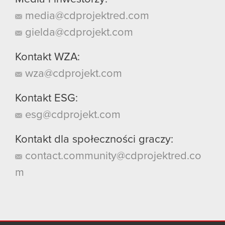
media@cdprojektred.com
gielda@cdprojekt.com
Kontakt WZA:
wza@cdprojekt.com
Kontakt ESG:
esg@cdprojekt.com
Kontakt dla społeczności graczy:
contact.community@cdprojektred.co
m