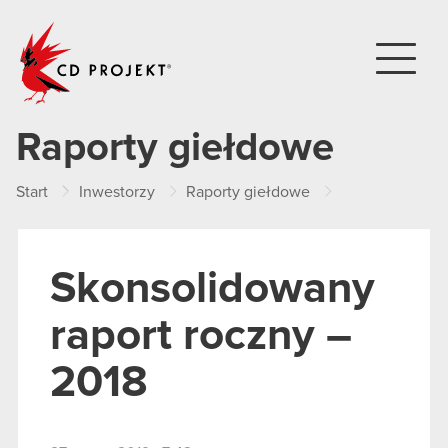
CD PROJEKT
Raporty giełdowe
Start
Inwestorzy
Raporty giełdowe
skonsolidowan
Skonsolidowany
raport roczny –
2018