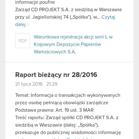
informacje poufne
Zarząd CD PROJEKT S.A. z siedzibą w Warszawie
przy ul. Jagiellońskiej 74 („Spółka”), w…
Czytaj
dalej
Warunkowa rejestracja akcji serii L w
PDF
Krajowym Depozycie Papierów
Wartościowych S.A.
Raport bieżący nr 28/2016
21 lipca 2016 21:29
Temat: Informacja o transakcjach wykonywanych
przez osobę pełniącą obowiązki zarządcze
Podstawa prawna: Art. 19 ust. 3 MAR
Treść raportu: Zarząd spółki CD PROJEKT S.A. z
siedzibą w Warszawie (dalej: „Spółka”),
przekazuje do publicznej wiadomości informację