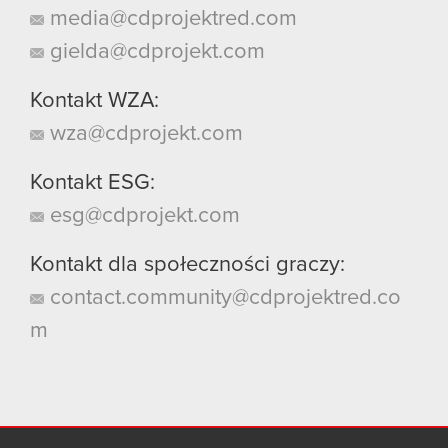
media@cdprojektred.com
gielda@cdprojekt.com
Kontakt WZA:
wza@cdprojekt.com
Kontakt ESG:
esg@cdprojekt.com
Kontakt dla społeczności graczy:
contact.community@cdprojektred.co
m