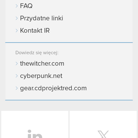
FAQ
Przydatne linki
Kontakt IR
Dowiedz się więcej:
thewitcher.com
cyberpunk.net
gear.cdprojektred.com
LinkedIn