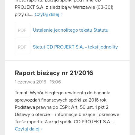
Treść raportu: Zarząd spółki pod firmą CD
PROJEKT S.A. z siedzibą w Warszawie (03-301)
przy ul….
Czytaj dalej
Ustalenie jednolitego tekstu Statutu
PDF
Statut CD PROJEKT S.A. - tekst jednolity
PDF
Raport bieżący nr 21/2016
1 czerwca 2016 15:06
Temat: Wybór biegłego rewidenta do badania
sprawozdań finansowych spółki za 2016 rok.
Podstawa prawna do ESPI: Art. 56 ust. 1 pkt 2
Ustawy o ofercie – informacje bieżące i okresowe
Treść raportu: Zarząd spółki CD PROJEKT S.A….
Czytaj dalej