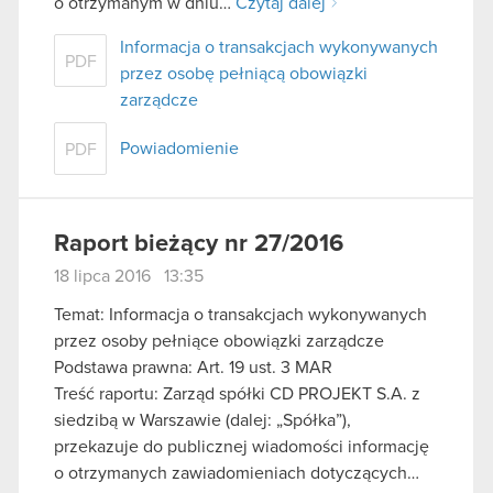
o otrzymanym w dniu…
Czytaj dalej
Informacja o transakcjach wykonywanych
PDF
przez osobę pełniącą obowiązki
zarządcze
Powiadomienie
PDF
Raport bieżący nr 27/2016
18 lipca 2016 13:35
Temat: Informacja o transakcjach wykonywanych
przez osoby pełniące obowiązki zarządcze
Podstawa prawna: Art. 19 ust. 3 MAR
Treść raportu: Zarząd spółki CD PROJEKT S.A. z
siedzibą w Warszawie (dalej: „Spółka”),
przekazuje do publicznej wiadomości informację
o otrzymanych zawiadomieniach dotyczących…