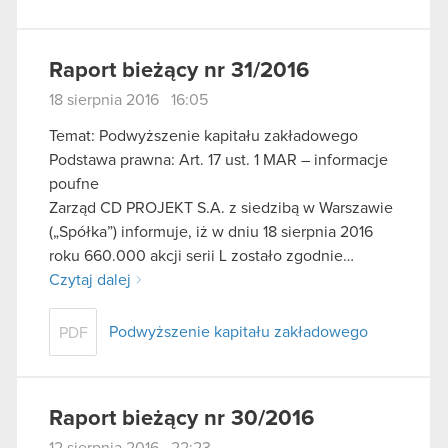
Raport bieżący nr 31/2016
18 sierpnia 2016 16:05
Temat: Podwyższenie kapitału zakładowego
Podstawa prawna: Art. 17 ust. 1 MAR – informacje
poufne
Zarząd CD PROJEKT S.A. z siedzibą w Warszawie
(„Spółka”) informuje, iż w dniu 18 sierpnia 2016
roku 660.000 akcji serii L zostało zgodnie…
Czytaj dalej
Podwyższenie kapitału zakładowego
PDF
Raport bieżący nr 30/2016
12 sierpnia 2016 22:23