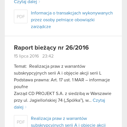
Czytaj dalej
Informacja o transakcjach wykonywanych
PDF
przez osoby pełniące obowiązki
zarządcze
Raport bieżący nr 26/2016
15 lipca 2016 23:42
Temat: Realizacja praw z warrantów
subskrypcyjnych serii A i objęcie akcji serii L
Podstawa prawna: Art. 17 ust. 1 MAR – informacje
poufne
Zarząd CD PROJEKT S.A. z siedzibą w Warszawie
przy ul. Jagiellońskiej 74 („Spółka”), w…
Czytaj
dalej
Realizacja praw z warrantów
PDF
subskrypcyjnych serii A i objęcie akcji