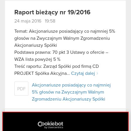
Raport bieżący nr 19/2016
24 maja 2016 19:58
Temat: Akcjonariusze posiadający co najmniej 5%
głosów na Zwyczajnym Walnym Zgromadzeniu
Akcjonariuszy Spółki
Podstawa prawna: 70 pkt 3 Ustawy o ofercie –
WZA lista powyżej 5 %
Treść raportu: Zarząd Spółki pod firmą CD
PROJEKT Spółka Akcyjna…
Czytaj dalej
Akcjonariusze posiadający co najmniej
PDF
5% głosów na Zwyczajnym Walnym
Zgromadzeniu Akcjonariuszy Spółki
Raport bieżący nr 18/2016
24 maja 2016 19:56