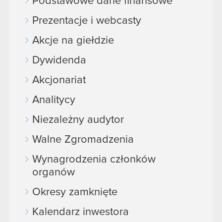
Podstawowe dane finansowe
Prezentacje i webcasty
Akcje na giełdzie
Dywidenda
Akcjonariat
Analitycy
Niezależny audytor
Walne Zgromadzenia
Wynagrodzenia członków
organów
Okresy zamknięte
Kalendarz inwestora