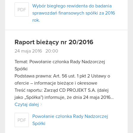
Wybór biegłego rewidenta do badania
PDF
sprawozdań finansowych spółki za 2016
rok.
Raport bieżący nr 20/2016
24 maja 2016 20:00
Temat: Powołanie członka Rady Nadzorczej
Spółki
Podstawa prawna: Art. 56 ust. 1 pkt 2 Ustawy o
ofercie – informacje bieżące i okresowe
Treść raportu: Zarząd CD PROJEKT S.A. (dalej
jako „Spółka”) informuje, że dnia 24 maja 2016…
Czytaj dalej
Powołanie członka Rady Nadzorczej
PDF
Spółki