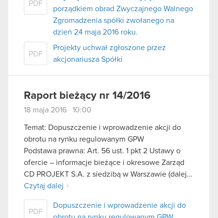
PDF
porządkiem obrad Zwyczajnego Walnego
Zgromadzenia spółki zwołanego na
dzień 24 maja 2016 roku.
Projekty uchwał zgłoszone przez
PDF
akcjonariusza Spółki
Raport bieżący nr 14/2016
18 maja 2016 10:00
Temat: Dopuszczenie i wprowadzenie akcji do
obrotu na rynku regulowanym GPW
Podstawa prawna: Art. 56 ust. 1 pkt 2 Ustawy o
ofercie – informacje bieżące i okresowe Zarząd
CD PROJEKT S.A. z siedzibą w Warszawie (dalej…
Czytaj dalej
Dopuszczenie i wprowadzenie akcji do
PDF
obrotu na rynku regulowanym GPW