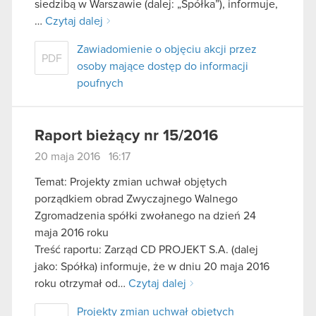
siedzibą w Warszawie (dalej: „Spółka”), informuje,
używanie plików cookie.
…
Czytaj dalej
Zawiadomienie o objęciu akcji przez
PDF
osoby mające dostęp do informacji
poufnych
Raport bieżący nr 15/2016
20 maja 2016 16:17
Temat: Projekty zmian uchwał objętych
porządkiem obrad Zwyczajnego Walnego
Zgromadzenia spółki zwołanego na dzień 24
maja 2016 roku
Treść raportu: Zarząd CD PROJEKT S.A. (dalej
jako: Spółka) informuje, że w dniu 20 maja 2016
roku otrzymał od…
Czytaj dalej
Projekty zmian uchwał objętych