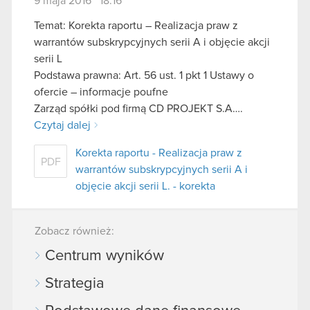
9 maja 2016 18:16
Temat: Korekta raportu – Realizacja praw z
warrantów subskrypcyjnych serii A i objęcie akcji
serii L
Podstawa prawna: Art. 56 ust. 1 pkt 1 Ustawy o
ofercie – informacje poufne
Zarząd spółki pod firmą CD PROJEKT S.A….
Czytaj dalej
Korekta raportu - Realizacja praw z
PDF
warrantów subskrypcyjnych serii A i
objęcie akcji serii L. - korekta
Zobacz również:
Centrum wyników
Strategia