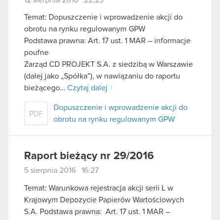
Temat: Dopuszczenie i wprowadzenie akcji do
obrotu na rynku regulowanym GPW
Podstawa prawna: Art. 17 ust. 1 MAR – informacje
poufne
Zarząd CD PROJEKT S.A. z siedzibą w Warszawie
(dalej jako „Spółka”), w nawiązaniu do raportu
bieżącego…
Czytaj dalej
Dopuszczenie i wprowadzenie akcji do
PDF
obrotu na rynku regulowanym GPW
Raport bieżący nr 29/2016
5 sierpnia 2016 16:27
Temat: Warunkowa rejestracja akcji serii L w
Krajowym Depozycie Papierów Wartościowych
S.A. Podstawa prawna: Art. 17 ust. 1 MAR –