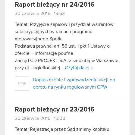
Raport bieżący nr 24/2016
30 czerwca 2016 19:53
Temat: Przyjęcie zapisów i przydział warrantów
subskrypcyjnych w ramach programu
motywacyjnego Spółki
Podstawa prawna: art. 56 ust. 1 pkt 1 Ustawy o
ofercie – informacje poufne
Zarząd CD PROJEKT S.A. z siedzibą w Warszawie,
przy ul. Jagiellońskiej…
Czytaj dalej
Dopuszczenie i wprowadzenie akcji do
PDF
obrotu na rynku regulowanym GPW
Raport bieżący nr 23/2016
30 czerwca 2016 15:00
Temat: Rejestracja przez Sąd zmiany kapitału