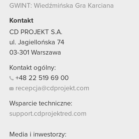
GWINT: Wiedźmińska Gra Karciana
Kontakt
CD PROJEKT S.A.
ul. Jagiellońska 74
03-301
Warszawa
Kontakt ogólny:
+48
22
519
69
00
recepcja@cdprojekt.com
Wsparcie techniczne:
support.cdprojektred.com
Media i inwestorzy: