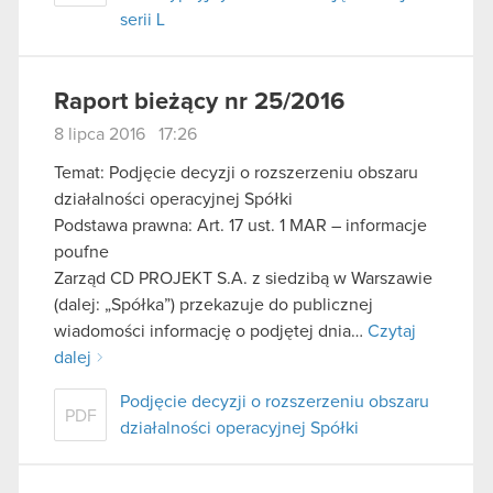
serii L
Raport bieżący nr 25/2016
8 lipca 2016 17:26
Temat: Podjęcie decyzji o rozszerzeniu obszaru
działalności operacyjnej Spółki
Podstawa prawna: Art. 17 ust. 1 MAR – informacje
poufne
Zarząd CD PROJEKT S.A. z siedzibą w Warszawie
(dalej: „Spółka”) przekazuje do publicznej
wiadomości informację o podjętej dnia…
Czytaj
dalej
Podjęcie decyzji o rozszerzeniu obszaru
PDF
działalności operacyjnej Spółki